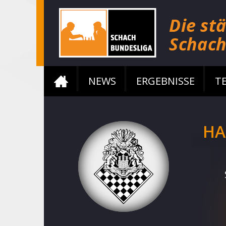
NEWS
ERGEBNISSE
T
HA