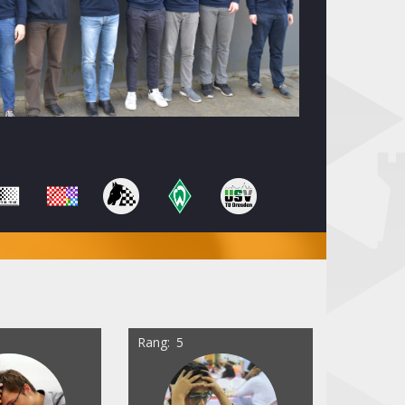
Rang
5