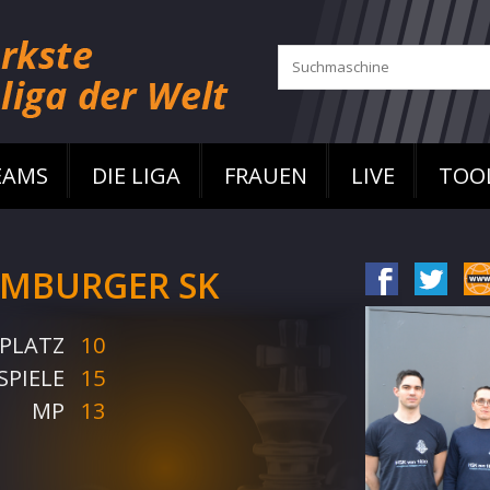
EAMS
DIE LIGA
FRAUEN
LIVE
TOO
MBURGER SK
PLATZ
10
SPIELE
15
MP
13