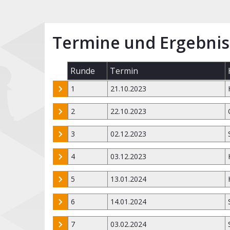
Termine und Ergebnis
Runde
Termin
1
21.10.2023
2
22.10.2023
3
02.12.2023
4
03.12.2023
5
13.01.2024
6
14.01.2024
7
03.02.2024