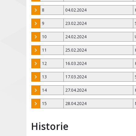
8
04.02.2024
9
23.02.2024
10
24.02.2024
11
25.02.2024
12
16.03.2024
13
17.03.2024
14
27.04.2024
15
28.04.2024
Historie