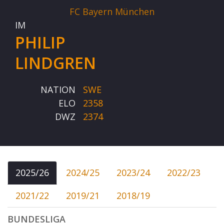
FC Bayern München
IM
PHILIP
LINDGREN
NATION
SWE
ELO
2358
DWZ
2374
2025/26
2024/25
2023/24
2022/23
2021/22
2019/21
2018/19
BUNDESLIGA