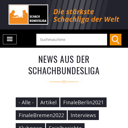
NEWS AUS DER
SCHACHBUNDESLIGA
- Alle -
Artikel
FinaleBerlin2021
FinaleBremen2022
Interviews