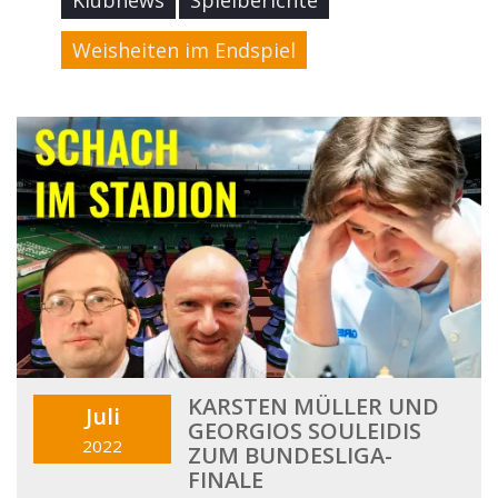
Klubnews
Spielberichte
Weisheiten im Endspiel
KARSTEN MÜLLER UND
Juli
GEORGIOS SOULEIDIS
2022
ZUM BUNDESLIGA-
FINALE