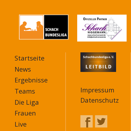
Startseite
MAIN
NAVIGATION
News
FOOTER
Ergebnisse
Impressum
Teams
Datenschutz
Die Liga
Frauen
Live