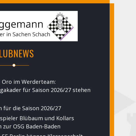
LUBNEWS
o Oro im Werderteam:
gakader für Saison 2026/27 stehen
n für die Saison 2026/27
spieler Blübaum und Kollars
n zur OSG Baden-Baden