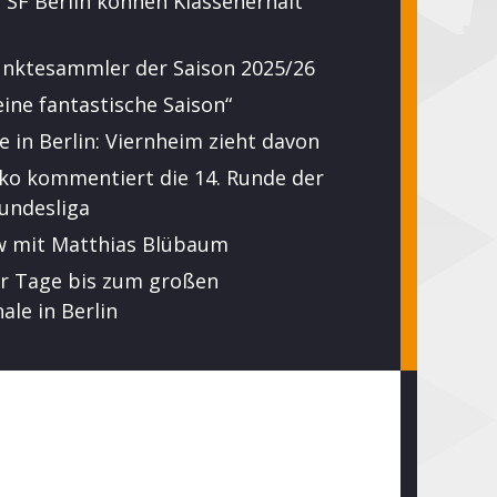
SF Berlin können Klassenerhalt
unktesammler der Saison 2025/26
eine fantastische Saison“
 in Berlin: Viernheim zieht davon
ko kommentiert die 14. Runde der
undesliga
ew mit Matthias Blübaum
er Tage bis zum großen
ale in Berlin