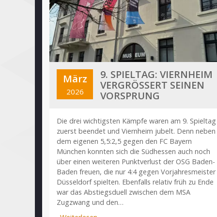
9. SPIELTAG: VIERNHEIM
März
VERGRÖSSERT SEINEN V
2026
ORSPRUNG
Die drei wichtigsten Kämpfe waren am 9. Spieltag
zuerst beendet und Viernheim jubelt. Denn neben
dem eigenen 5,5:2,5 gegen den FC Bayern
München konnten sich die Südhessen auch noch
über einen weiteren Punktverlust der OSG Baden-
Baden freuen, die nur 4:4 gegen Vorjahresmeister
Düsseldorf spielten. Ebenfalls relativ früh zu Ende
war das Abstiegsduell zwischen dem MSA
Zugzwang und den…