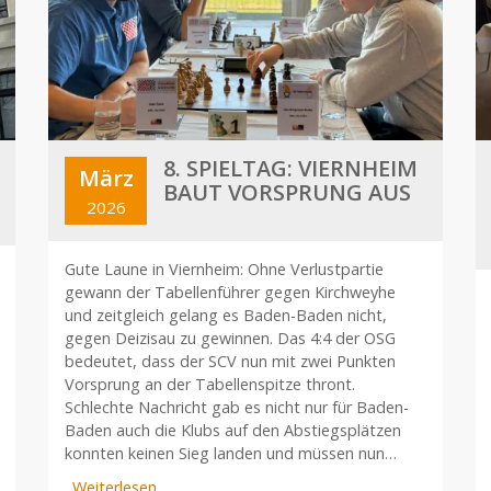
8. SPIELTAG: VIERNHEIM
März
BAUT VORSPRUNG AUS
2026
Gute Laune in Viernheim: Ohne Verlustpartie
gewann der Tabellenführer gegen Kirchweyhe
und zeitgleich gelang es Baden-Baden nicht,
gegen Deizisau zu gewinnen. Das 4:4 der OSG
bedeutet, dass der SCV nun mit zwei Punkten
Vorsprung an der Tabellenspitze thront.
Schlechte Nachricht gab es nicht nur für Baden-
Baden auch die Klubs auf den Abstiegsplätzen
konnten keinen Sieg landen und müssen nun…
Weiterlesen
über