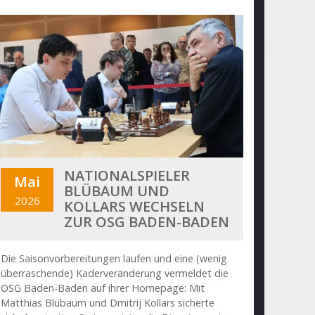
NATIONALSPIELER
Mai
BLÜBAUM UND
2026
KOLLARS WECHSELN
ZUR OSG BADEN-BADEN
Die Saisonvorbereitungen laufen und eine (wenig
überraschende) Kaderveränderung vermeldet die
OSG Baden-Baden auf ihrer Homepage: Mit
Matthias Blübaum und Dmitrij Kollars sicherte