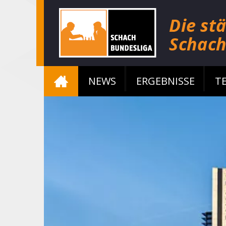
NEWS
ERGEBNISSE
T