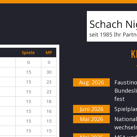
K
Spiele
MP
0
0
15
30
Aug. 2026
Faustin
15
23
Bundesli
15
23
fest
15
18
Juni 2026
Spielpla
15
16
Mai 2026
National
15
15
wechsel
15
15