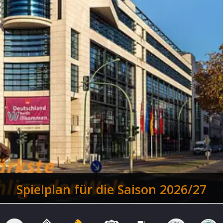
Nationalspieler Blübaum und Kollar