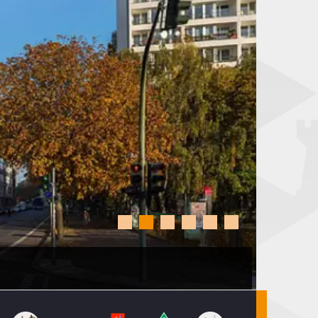
s wechseln zur OSG Baden-Baden