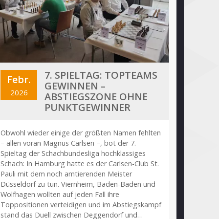
7. SPIELTAG: TOPTEAMS
Febr.
GEWINNEN –
2026
ABSTIEGSZONE OHNE
PUNKTGEWINNER
Obwohl wieder einige der größten Namen fehlten
– allen voran Magnus Carlsen –, bot der 7.
Spieltag der Schachbundesliga hochklassiges
Schach: In Hamburg hatte es der Carlsen-Club St.
Pauli mit dem noch amtierenden Meister
Düsseldorf zu tun. Viernheim, Baden-Baden und
Wolfhagen wollten auf jeden Fall ihre
Toppositionen verteidigen und im Abstiegskampf
stand das Duell zwischen Deggendorf und…