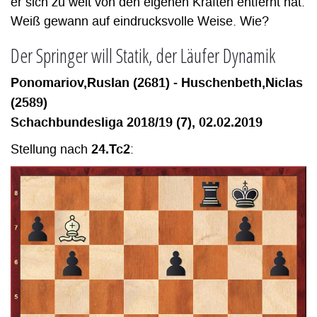
er sich zu weit von den eigenen Kräften entfernt hat.
Weiß gewann auf eindrucksvolle Weise. Wie?
Der Springer will Statik, der Läufer Dynamik
Ponomariov,Ruslan (2681) - Huschenbeth,Niclas
(2589)
Schachbundesliga 2018/19 (7), 02.02.2019
24.Tc2
Stellung nach
: