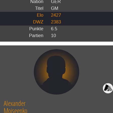
Nation
GER
Titel
GM
Elo
2427
DWZ
2383
Punkte
6.5
Partien
10
Alexander
Moiseenko