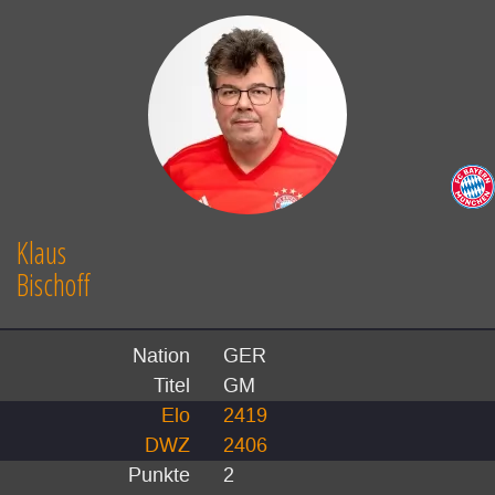
Klaus
Bischoff
Nation
GER
Titel
GM
Elo
2419
DWZ
2406
Punkte
2