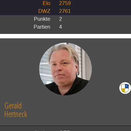
Elo
2759
DWZ
2761
Punkte
2
Partien
4
Gerald
Hertneck