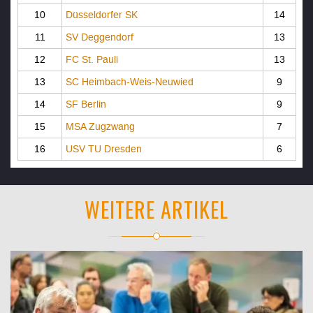
10
Düsseldorfer SK
14
11
SV Deggendorf
13
12
FC St. Pauli
13
13
SC Heimbach-Weis-Neuwied
9
14
SF Berlin
9
15
MSA Zugzwang
7
16
USV TU Dresden
6
WEITERE ARTIKEL