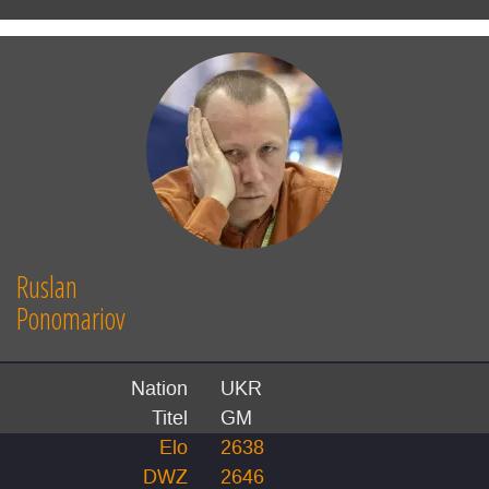
Ruslan
Ponomariov
Nation
UKR
Titel
GM
Elo
2638
DWZ
2646