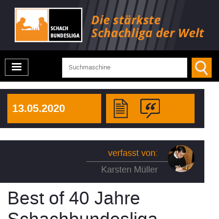
13.05.2020
verfasst von:
Karsten Müller
Best of 40 Jahre