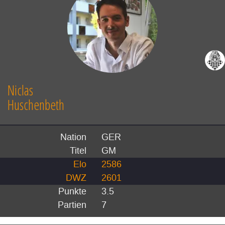
Niclas
Huschenbeth
Nation
GER
Titel
GM
Elo
2586
DWZ
2601
Punkte
3.5
Partien
7