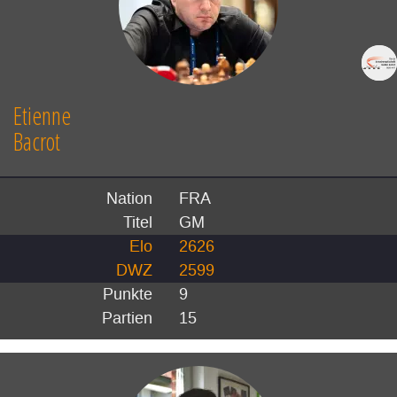
Etienne
Bacrot
Nation
FRA
Titel
GM
Elo
2626
DWZ
2599
Punkte
9
Partien
15