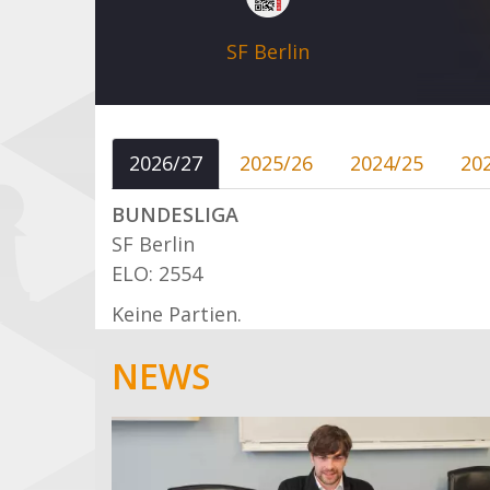
SF Berlin
2026/27
2025/26
2024/25
20
BUNDESLIGA
SF Berlin
ELO: 2554
Keine Partien.
NEWS