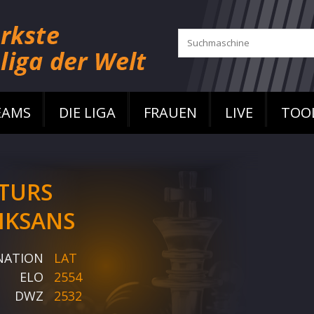
EAMS
DIE LIGA
FRAUEN
LIVE
TOO
TURS
IKSANS
NATION
LAT
ELO
2554
DWZ
2532