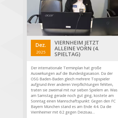
VIERNHEIM JETZT
Dez.
ALLEINE VORN (4.
2025
SPIELTAG)
Der internationale Terminplan hat große
Auswirkungen auf die Bundesligasaison. Da der
OSG Baden-Baden gleich mehrere Topspieler
aufgrund ihrer anderen Verpflichtungen fehlten,
traten sie zweimal mit nur sieben Spielern an. Was
am Samstag gerade noch gut ging, kostete am
Sonntag einen Mannschaftspunkt: Gegen den FC
Bayern München stand es am Ende 4:4. Da die
Viernheimer mit 6:2 gegen Deizisau…