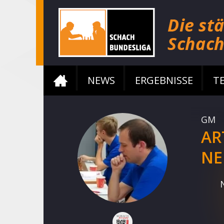
NEWS
ERGEBNISSE
T
GM
AR
NE