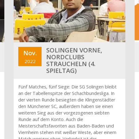
SOLINGEN VORNE,
Nov.
NORDCLUBS
2022
STRAUCHELN (4.
SPIELTAG)
Fünf Matches, fünf Siege: Die SG Solingen bleibt
an der Tabellenspitze der Schachbundesliga. In
der vierten Runde besiegten die Klingenstädter
den Münchener SC, außerdem haben sie einen
weiteren Sieg aus der vorgezogenen siebten
Runde auf dem Konto. Auch die
Meisterschaftsfavoriten aus Baden-Baden und
Viernheim stehen mit weißer Weste, aber einem
Match weniger oben. Verkorkst ist der…