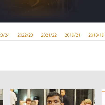
23/24
2022/23
2021/22
2019/21
2018/19