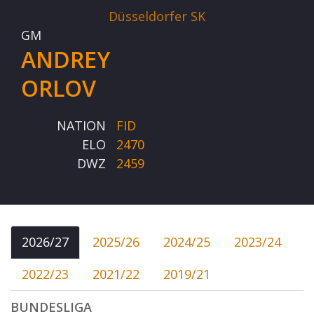
Düsseldorfer SK
GM
ANDREY
ORLOV
NATION
FID
ELO
2470
DWZ
2459
2026/27
2025/26
2024/25
2023/24
2022/23
2021/22
2019/21
BUNDESLIGA