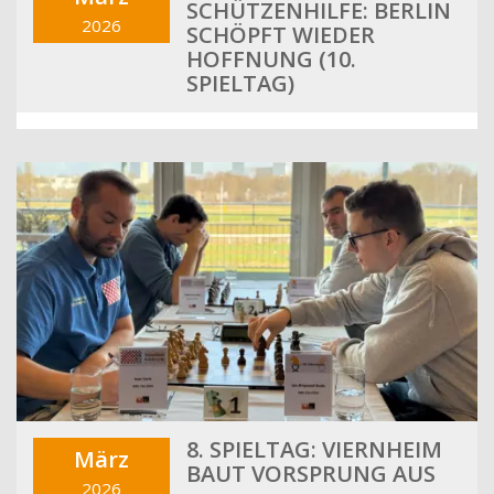
SCHÜTZENHILFE: BERLIN
2026
SCHÖPFT WIEDER
HOFFNUNG (10.
SPIELTAG)
8. SPIELTAG: VIERNHEIM
März
BAUT VORSPRUNG AUS
2026