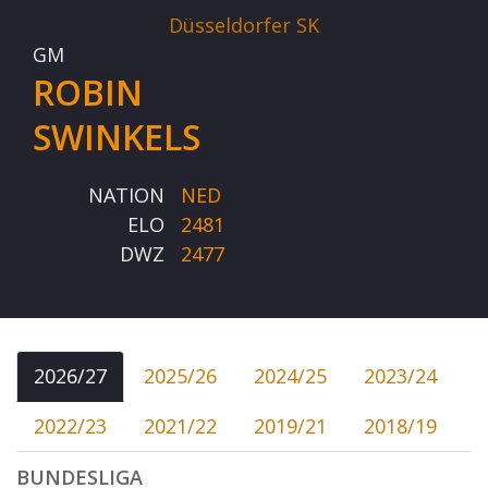
Düsseldorfer SK
GM
ROBIN
SWINKELS
NATION
NED
ELO
2481
DWZ
2477
2026/27
2025/26
2024/25
2023/24
2022/23
2021/22
2019/21
2018/19
BUNDESLIGA