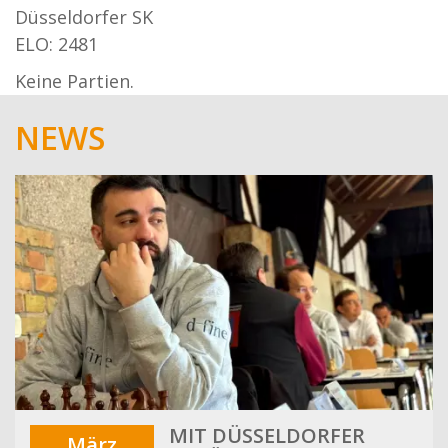
Düsseldorfer SK
ELO: 2481
Keine Partien.
NEWS
MIT DÜSSELDORFER
März