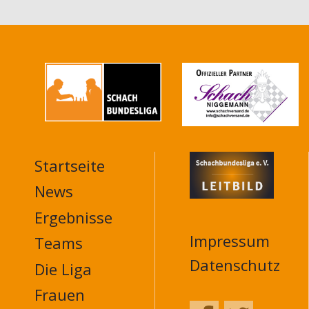
Startseite
MAIN
NAVIGATION
News
FOOTER
Ergebnisse
Impressum
Teams
Datenschutz
Die Liga
Frauen