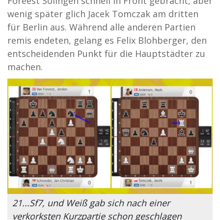
Foreest Solingen schnell in Front gebracht, aber
wenig später glich Jacek Tomczak am dritten
für Berlin aus. Während alle anderen Partien
remis endeten, gelang es Felix Blohberger, den
entscheidenden Punkt für die Hauptstädter zu
machen.
21...Sf7, und Weiß gab sich nach einer
verkorksten Kurzpartie schon geschlagen