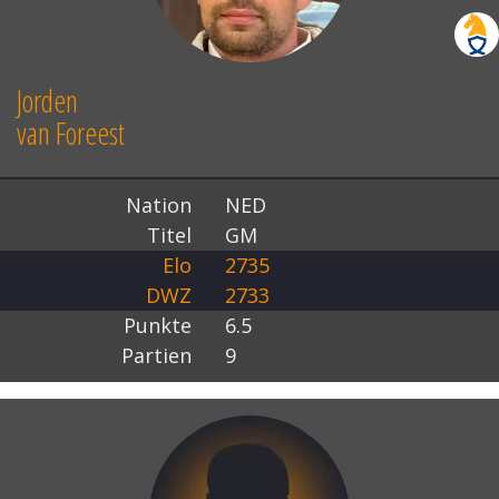
Jorden
van Foreest
Nation
NED
Titel
GM
Elo
2735
DWZ
2733
Punkte
6.5
Partien
9