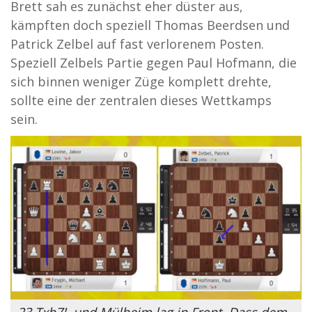
Brett sah es zunächst eher düster aus,
kämpften doch speziell Thomas Beerdsen und
Patrick Zelbel auf fast verlorenem Posten.
Speziell Zelbels Partie gegen Paul Hofmann, die
sich binnen weniger Züge komplett drehte,
sollte eine der zentralen dieses Wettkamps
sein.
23.Txb7!, und Mülheim lag in Front. Dass dem