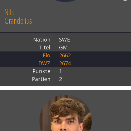
Nils
Grandelius
Nation
SWE
Titel
GM
Elo
2662
DWZ
2674
Punkte
1
Partien
2