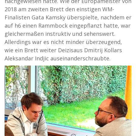
nachgewiesen hatte. Wie der Europameister von
2018 am zweiten Brett den einstigen WM-
Finalisten Gata Kamsky überspielte, nachdem er
auf h6 einen Rammbock eingepflanzt hatte, war
gleichermaßen instruktiv und sehenswert.
Allerdings war es nicht minder überzeugend,
wie ein Brett weiter Deizisaus Dmitrij Kollars
Aleksandar Indjic auseinanderschraubte.