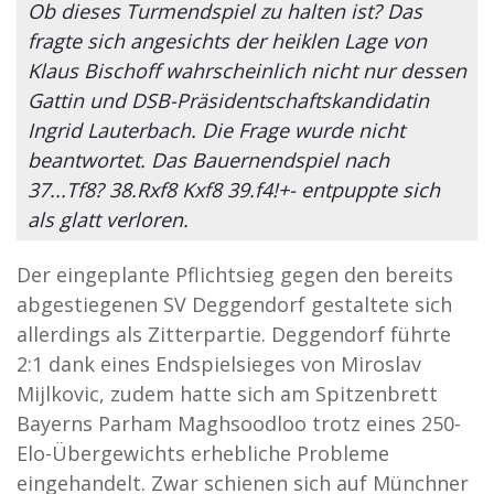
Ob dieses Turmendspiel zu halten ist? Das
fragte sich angesichts der heiklen Lage von
Klaus Bischoff wahrscheinlich nicht nur dessen
Gattin und DSB-Präsidentschaftskandidatin
Ingrid Lauterbach. Die Frage wurde nicht
beantwortet. Das Bauernendspiel nach
37...Tf8? 38.Rxf8 Kxf8 39.f4!+- entpuppte sich
als glatt verloren.
Der eingeplante Pflichtsieg gegen den bereits
abgestiegenen SV Deggendorf gestaltete sich
allerdings als Zitterpartie. Deggendorf führte
2:1 dank eines Endspielsieges von Miroslav
Mijlkovic, zudem hatte sich am Spitzenbrett
Bayerns Parham Maghsoodloo trotz eines 250-
Elo-Übergewichts erhebliche Probleme
eingehandelt. Zwar schienen sich auf Münchner