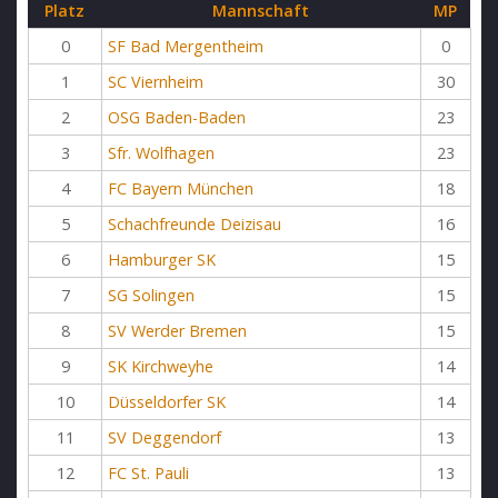
Platz
Mannschaft
MP
0
SF Bad Mergentheim
0
1
SC Viernheim
30
2
OSG Baden-Baden
23
3
Sfr. Wolfhagen
23
4
FC Bayern München
18
5
Schachfreunde Deizisau
16
6
Hamburger SK
15
7
SG Solingen
15
8
SV Werder Bremen
15
9
SK Kirchweyhe
14
10
Düsseldorfer SK
14
11
SV Deggendorf
13
12
FC St. Pauli
13