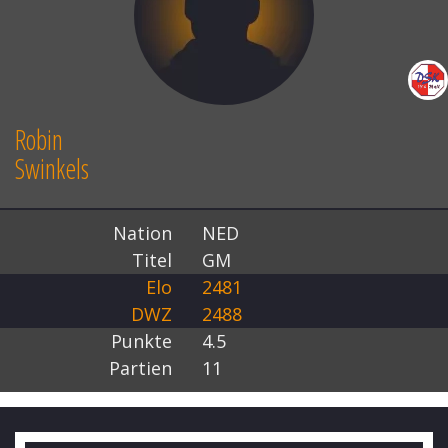
Robin
Swinkels
Nation
NED
Titel
GM
Elo
2481
DWZ
2488
Punkte
4.5
Partien
11