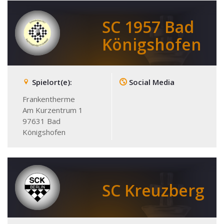
SC 1957 Bad
Königshofen
Spielort(e):
Social Media
Frankentherme
Am Kurzentrum 1
97631
Bad
Königshofen
SC Kreuzberg