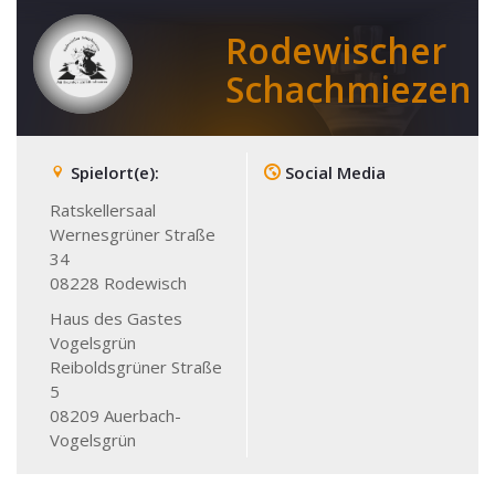
Rodewischer
Schachmiezen
Spielort(e):
Social Media
Ratskellersaal
Wernesgrüner Straße
34
08228
Rodewisch
Haus des Gastes
Vogelsgrün
Reiboldsgrüner Straße
5
08209
Auerbach-
Vogelsgrün