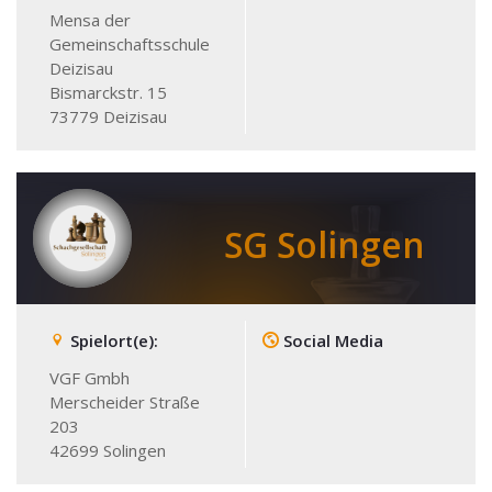
Mensa der
Gemeinschaftsschule
Deizisau
Bismarckstr. 15
73779
Deizisau
SG Solingen
Spielort(e):
Social Media
VGF Gmbh
Merscheider Straße
203
42699
Solingen