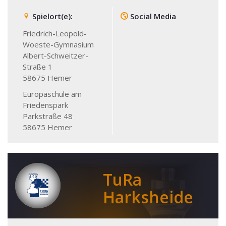
Spielort(e):
Social Media
Friedrich-Leopold-
Woeste-Gymnasium
Albert-Schweitzer-
Straße 1
58675
Hemer
Europaschule am
Friedenspark
Parkstraße 48
58675
Hemer
TuRa
Harksheide