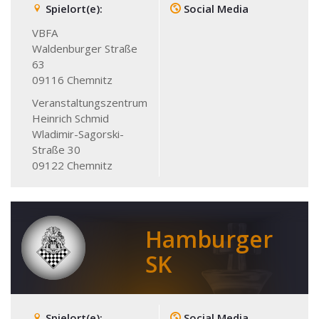
Spielort(e):
Social Media
VBFA
Waldenburger Straße
63
09116
Chemnitz
Veranstaltungszentrum
Heinrich Schmid
Wladimir-Sagorski-
Straße 30
09122
Chemnitz
Hamburger
SK
Spielort(e):
Social Media