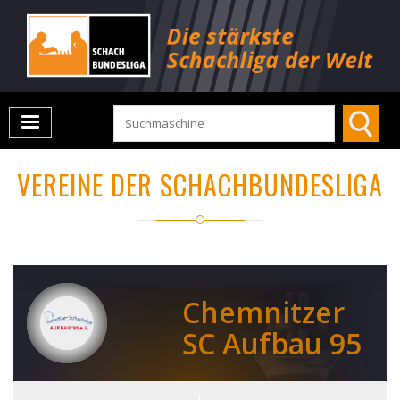
VEREINE DER SCHACHBUNDESLIGA
Chemnitzer
SC Aufbau 95