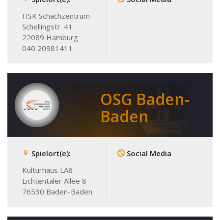
HSK Schachzentrum
Schellingstr. 41
22089
Hamburg
040 20981411
OSG Baden-
Baden
Spielort(e):
Social Media
Kulturhaus LA8
Lichtentaler Allee 8
76530
Baden-Baden