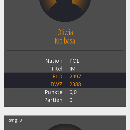
Oliwia
Kiolbasa
Nation
POL
Titel
IM
ELO
2397
DWZ
2388
Punkte
0,0
Partien
0
Rang
3