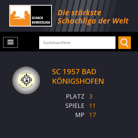
SC 1957 BAD
KÖNIGSHOFEN
PLATZ
3
SPIELE
11
MP
17