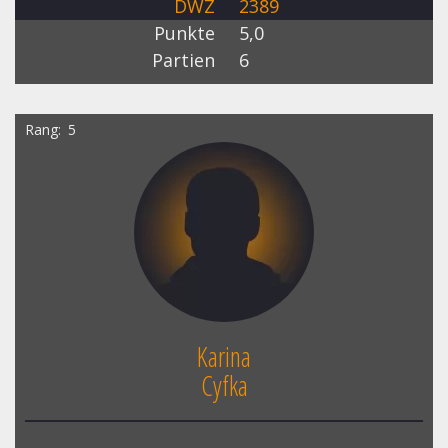
DWZ
2389
Punkte
5,0
Partien
6
Rang
5
Karina
Cyfka