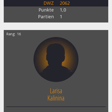
DWZ
2062
Punkte
1,0
Partien
1
Rang
16
Larisa
Kalinina