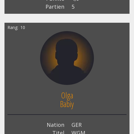
Partien
5
Rang
10
Olga
Babiy
Nation
GER
Titel
WGM