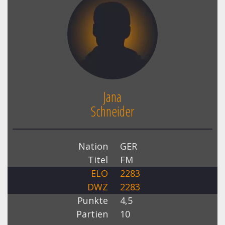
Jana
Schneider
Nation
GER
Titel
FM
ELO
2283
DWZ
2283
Punkte
4,5
Partien
10