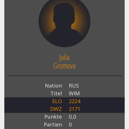
Julia
Gromova
Nation
RUS
Titel
WIM
ELO
2224
DWZ
2171
Punkte
0,0
Partien
0