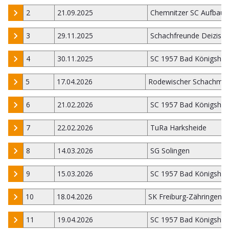
2
21.09.2025
Chemnitzer SC Aufbau 
3
29.11.2025
Schachfreunde Deizisa
4
30.11.2025
SC 1957 Bad Königsho
5
17.04.2026
Rodewischer Schachmie
6
21.02.2026
SC 1957 Bad Königsho
7
22.02.2026
TuRa Harksheide
8
14.03.2026
SG Solingen
9
15.03.2026
SC 1957 Bad Königsho
10
18.04.2026
SK Freiburg-Zähringen 
11
19.04.2026
SC 1957 Bad Königsho