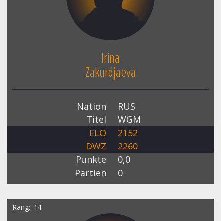
Irina
Zakurdjaeva
Nation
RUS
Titel
WGM
ELO
2152
DWZ
2260
Punkte
0,0
Partien
0
Rang
14