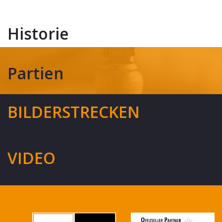
Historie
Partien
BILDERSTRECKEN
VIDEO