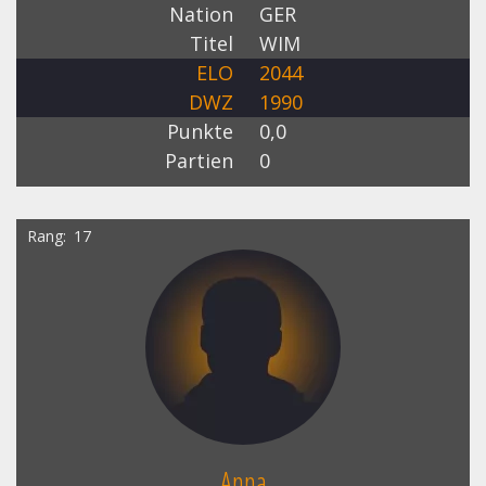
Nation
GER
Titel
WIM
ELO
2044
DWZ
1990
Punkte
0,0
Partien
0
Rang
17
Anna