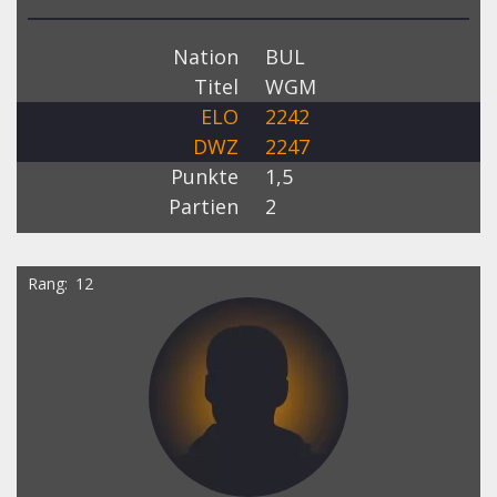
Nation
BUL
Titel
WGM
ELO
2242
DWZ
2247
Punkte
1,5
Partien
2
Rang
12