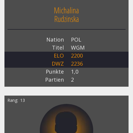
Michalina
Rudzinska
Nation
POL
Titel
WGM
ELO
2200
DWZ
2236
Punkte
1,0
Partien
2
Rang
13