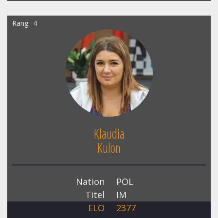
Rang
4
Klaudia
Kulon
Nation
POL
Titel
IM
ELO
2377