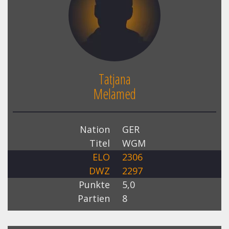
Tatjana
Melamed
Nation
GER
Titel
WGM
ELO
2306
DWZ
2297
Punkte
5,0
Partien
8