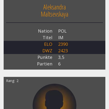
Aleksandra
Maltsevskaya
Nation
POL
Titel
IM
ELO
2390
DWZ
2423
Punkte
3,5
Partien
6
Rang
2