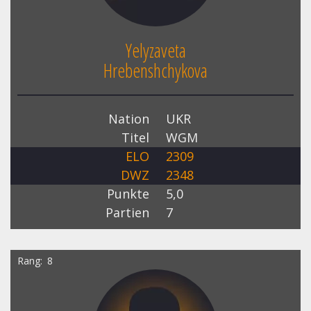
Yelyzaveta
Hrebenshchykova
Nation
UKR
Titel
WGM
ELO
2309
DWZ
2348
Punkte
5,0
Partien
7
Rang
8