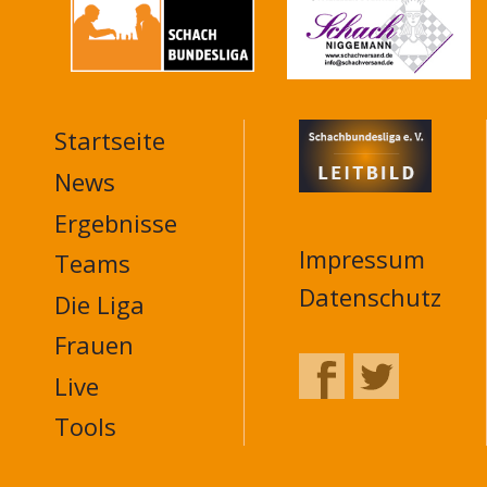
Startseite
MAIN
NAVIGATION
News
FOOTER
Ergebnisse
Impressum
Teams
Datenschutz
Die Liga
Frauen
Live
Tools