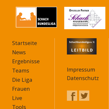
Startseite
MAIN
NAVIGATION
News
FOOTER
Ergebnisse
Impressum
Teams
Datenschutz
Die Liga
Frauen
Live
Tools