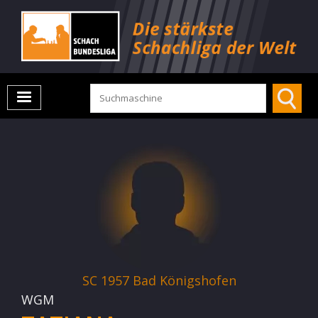
SC 1957 Bad Königshofen
WGM