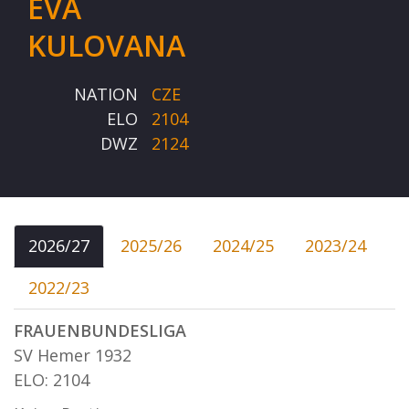
EVA
KULOVANA
NATION
CZE
ELO
2104
DWZ
2124
2026/27
2025/26
2024/25
2023/24
2022/23
FRAUENBUNDESLIGA
SV Hemer 1932
ELO: 2104