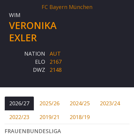
FC Bayern München
WIM
VERONIKA
EXLER
NATION
AUT
ELO
2167
DWZ
2148
2026/27
2025/26
2024/25
2023/24
2022/23
2019/21
2018/19
FRAUENBUNDESLIGA