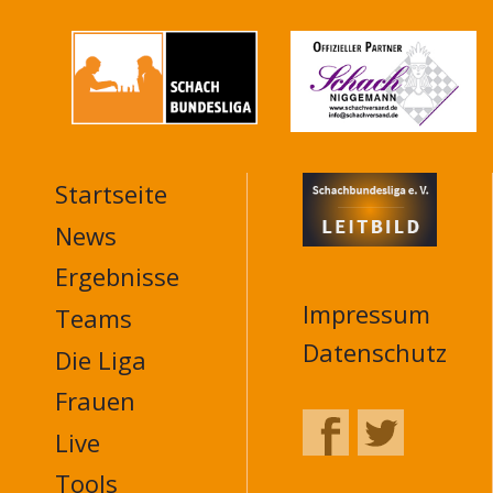
Startseite
MAIN
NAVIGATION
News
FOOTER
Ergebnisse
Impressum
Teams
Datenschutz
Die Liga
Frauen
Live
Tools