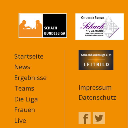
Startseite
MAIN
NAVIGATION
News
FOOTER
Ergebnisse
Impressum
Teams
Datenschutz
Die Liga
Frauen
Live