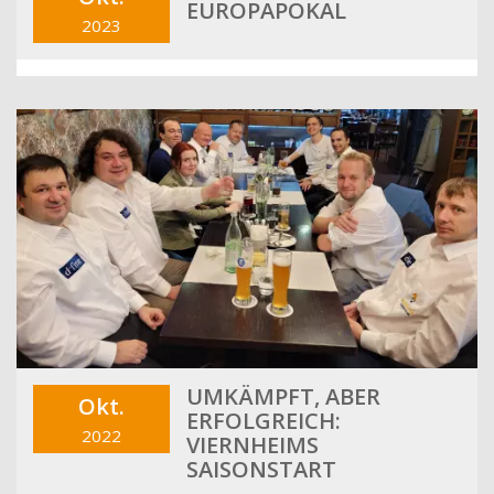
EUROPAPOKAL
2023
UMKÄMPFT, ABER
Okt.
ERFOLGREICH:
2022
VIERNHEIMS
SAISONSTART