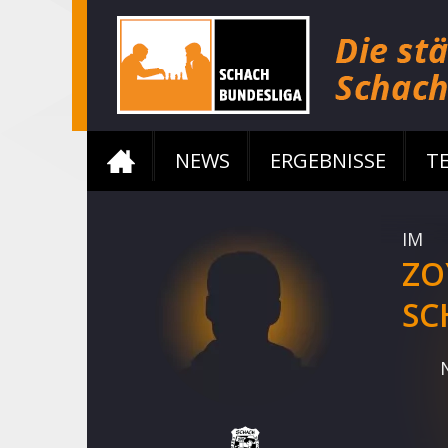
NEWS
ERGEBNISSE
T
IM
ZO
SC