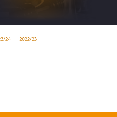
23/24
2022/23