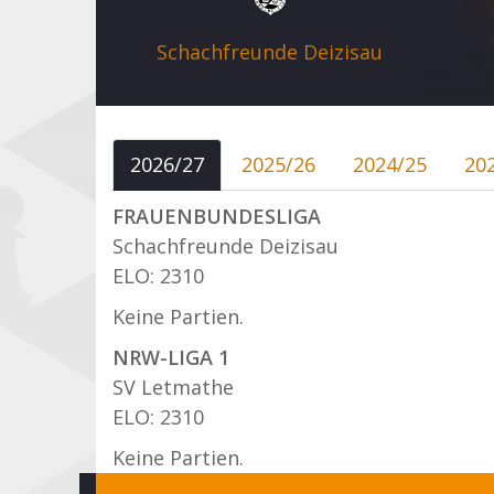
Schachfreunde Deizisau
2026/27
2025/26
2024/25
20
FRAUENBUNDESLIGA
Schachfreunde Deizisau
ELO: 2310
Keine Partien.
NRW-LIGA 1
SV Letmathe
ELO: 2310
Keine Partien.