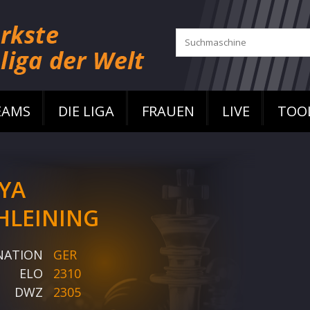
EAMS
DIE LIGA
FRAUEN
LIVE
TOO
YA
HLEINING
NATION
GER
ELO
2310
DWZ
2305