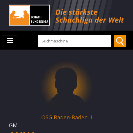
OSG Baden-Baden II
GM