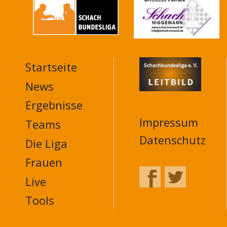
Startseite
MAIN
NAVIGATION
News
FOOTER
Ergebnisse
Impressum
Teams
Datenschutz
Die Liga
Frauen
Live
Tools