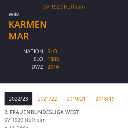
SV 1920 Hofheim
WIM
KARMEN
MAR
NATION
SLO
ELO
1885
DWZ
2016
2022/23
2021/22
2019/21
2018/19
2. FRAUENBUNDESLIGA WEST
SV 1920 Hofheim
ELO: 1885