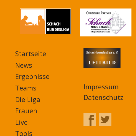
Startseite
MAIN
NAVIGATION
News
FOOTER
Ergebnisse
Impressum
Teams
Datenschutz
Die Liga
Frauen
Live
Tools