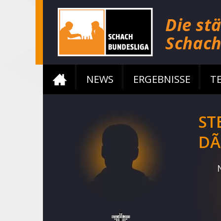
NEWS
ERGEBNISSE
T
ST
DÃ