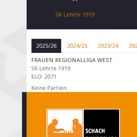
SK Lehrte 1919
2025/26
2024/25
2023/24
20
FRAUEN REGIONALLIGA WEST
SK Lehrte 1919
ELO: 2071
Keine Partien.