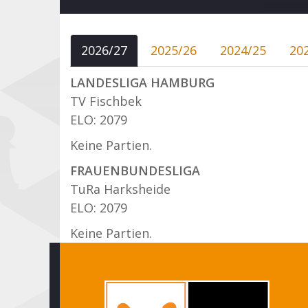
2026/27
2025/26
2024/25
20
LANDESLIGA HAMBURG
TV Fischbek
ELO: 2079
Keine Partien.
FRAUENBUNDESLIGA
TuRa Harksheide
ELO: 2079
Keine Partien.