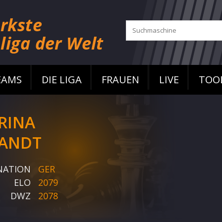
EAMS
DIE LIGA
FRAUEN
LIVE
TOO
RINA
ANDT
NATION
GER
ELO
2079
DWZ
2078