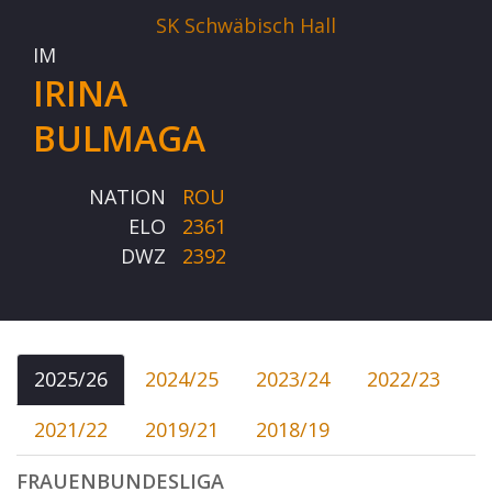
SK Schwäbisch Hall
IM
IRINA
BULMAGA
NATION
ROU
ELO
2361
DWZ
2392
2025/26
2024/25
2023/24
2022/23
2021/22
2019/21
2018/19
FRAUENBUNDESLIGA