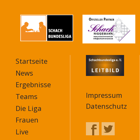
Startseite
MAIN
NAVIGATION
News
FOOTER
Ergebnisse
Impressum
Teams
Datenschutz
Die Liga
Frauen
Live