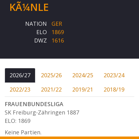
KÃ¼NLE
NATION
GER
ELO
1869
DWZ
1616
2026/27
2025/26
2024/25
2023/24
2022/23
2021/22
2019/21
2018/19
FRAUENBUNDESLIGA
SK Freiburg-Zähringen 1887
ELO: 1869
Keine Partien.