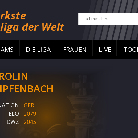
EAMS
DIE LIGA
FRAUEN
LIVE
TOO
ROLIN
PFENBACH
NATION
GER
ELO
2079
DWZ
2045