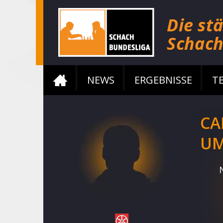
NEWS
ERGEBNISSE
T
CA
UM