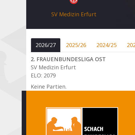
SV Medizin Erfurt
2026/27
2025/26
2024/25
20
2. FRAUENBUNDESLIGA OST
SV Medizin Erfurt
ELO: 2079
Keine Partien.