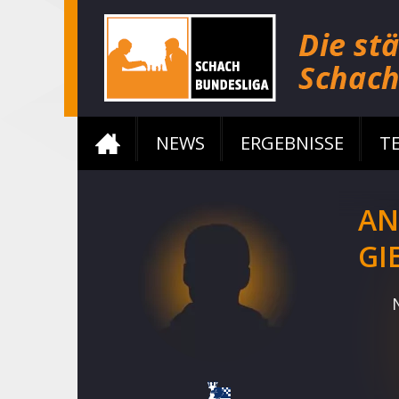
NEWS
ERGEBNISSE
T
AN
GI