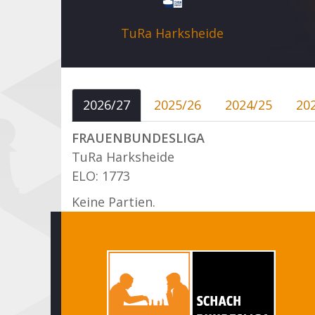
TuRa Harksheide
2026/27
2025/26
2024/25
20
FRAUENBUNDESLIGA
TuRa Harksheide
ELO: 1773
Keine Partien.