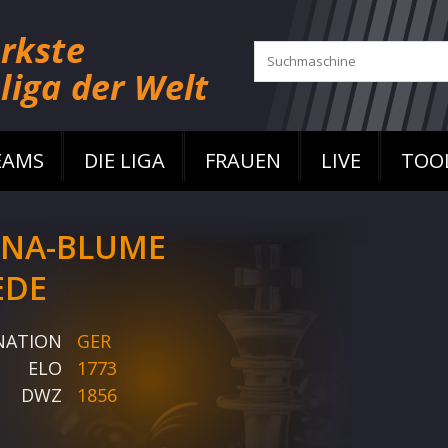
EAMS
DIE LIGA
FRAUEN
LIVE
TOO
NA-BLUME
EDE
NATION
GER
ELO
1773
DWZ
1856