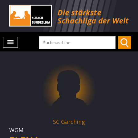
SC Garching
WGM