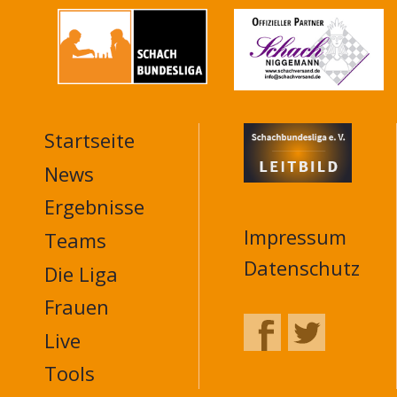
Startseite
MAIN
NAVIGATION
News
FOOTER
Ergebnisse
Impressum
Teams
Datenschutz
Die Liga
Frauen
Live
Tools