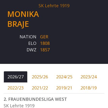
SK Lehrte 1919
MONIKA
BRAJE
NATION
GER
ELO
1808
DWZ
1857
2026/27
2025/26
2024/25
2023/24
2022/23
2021/22
2019/21
2018/19
2. FRAUENBUNDESLIGA WEST
SK Lehrte 1919