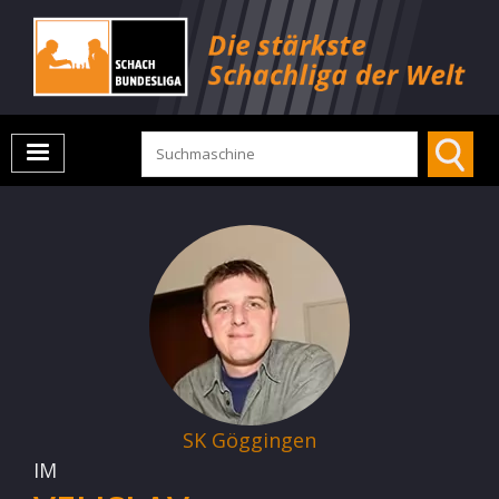
SK Göggingen
IM