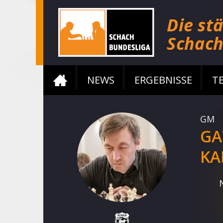
NEWS
ERGEBNISSE
T
GM
GA
KA