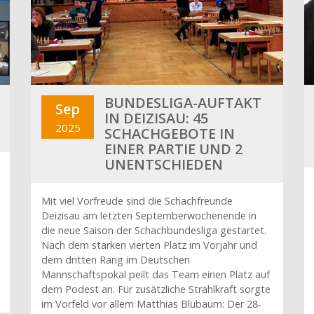
BUNDESLIGA-AUFTAKT
Sep
IN DEIZISAU: 45
2025
SCHACHGEBOTE IN
EINER PARTIE UND 2
UNENTSCHIEDEN
Mit viel Vorfreude sind die Schachfreunde
Deizisau am letzten Septemberwochenende in
die neue Saison der Schachbundesliga gestartet.
Nach dem starken vierten Platz im Vorjahr und
dem dritten Rang im Deutschen
Mannschaftspokal peilt das Team einen Platz auf
dem Podest an. Für zusätzliche Strahlkraft sorgte
im Vorfeld vor allem Matthias Blübaum: Der 28-