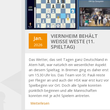
VIERNHEIM BEHÄLT
Jan.
WEISSE WESTE (11. S
2026
PIELTAG)
Das Wetter, das seit Tagen ganz Deutschland in
Atem hält, war natürlich ein wesentlicher Aspekt
an diesem Spieltag. In Bremen ging es daher erst
um 15.30 Uhr los. Das Team von St. Pauli reiste
per Flieger an und auch der HSK war erst kurz vor
Spielbeginn vor Ort. Doch alle Spiele konnten
pünktlich beginnen und alle Mannschaften
konnten mit je acht Spielern antreten.
Weiterlesen
über
Viernheim