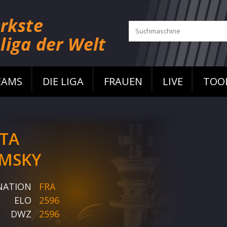
EAMS
DIE LIGA
FRAUEN
LIVE
TOO
TA
MSKY
NATION
FRA
ELO
2596
DWZ
2596