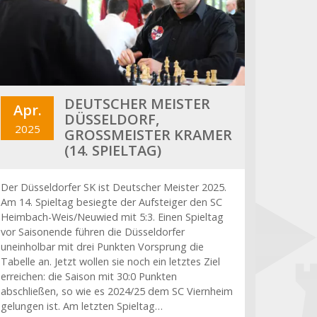
DEUTSCHER MEISTER
Apr.
DÜSSELDORF,
2025
GROSSMEISTER KRAMER (
14. SPIELTAG)
Der Düsseldorfer SK ist Deutscher Meister 2025.
Am 14. Spieltag besiegte der Aufsteiger den SC
Heimbach-Weis/Neuwied mit 5:3. Einen Spieltag
vor Saisonende führen die Düsseldorfer
uneinholbar mit drei Punkten Vorsprung die
Tabelle an. Jetzt wollen sie noch ein letztes Ziel
erreichen: die Saison mit 30:0 Punkten
abschließen, so wie es 2024/25 dem SC Viernheim
gelungen ist. Am letzten Spieltag…