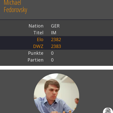
Michael
Fedorovsky
Nation
GER
Titel
IM
Elo
2382
DWZ
2383
Punkte
0
Partien
0