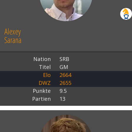
Alexey
Sarana
Nation
SRB
Titel
GM
Elo
2664
DWZ
2655
Punkte
9.5
Partien
13