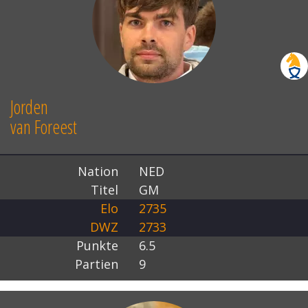
Jorden
van Foreest
Nation
NED
Titel
GM
Elo
2735
DWZ
2733
Punkte
6.5
Partien
9