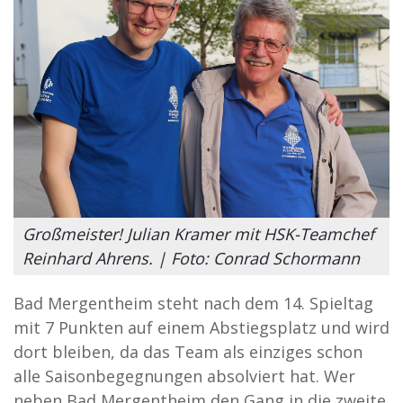
Großmeister! Julian Kramer mit HSK-Teamchef
Reinhard Ahrens. | Foto: Conrad Schormann
Bad Mergentheim steht nach dem 14. Spieltag
mit 7 Punkten auf einem Abstiegsplatz und wird
dort bleiben, da das Team als einziges schon
alle Saisonbegegnungen absolviert hat. Wer
neben Bad Mergentheim den Gang in die zweite