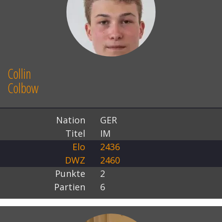
Collin
Colbow
Nation
GER
Titel
IM
Elo
2436
DWZ
2460
Punkte
2
Partien
6