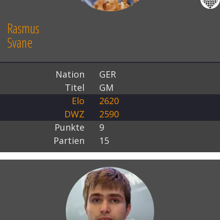
Rasmus
Svane
Nation
GER
Titel
GM
Elo
2620
DWZ
2590
Punkte
9
Partien
15