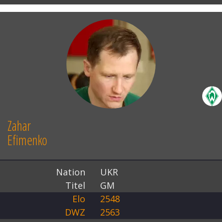
Zahar
Efimenko
Nation
UKR
Titel
GM
Elo
2548
DWZ
2563