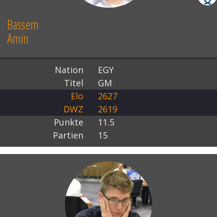
Bassem
Amin
Nation
EGY
Titel
GM
Elo
2627
DWZ
2619
Punkte
11.5
Partien
15