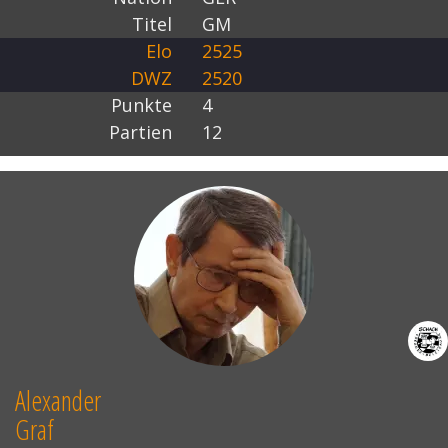
Titel
GM
Elo
2525
DWZ
2520
Punkte
4
Partien
12
Alexander
Graf