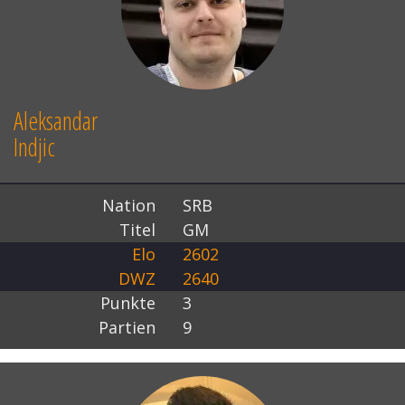
Aleksandar
Indjic
Nation
SRB
Titel
GM
Elo
2602
DWZ
2640
Punkte
3
Partien
9