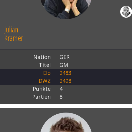
Julian
Kramer
Nation
GER
Titel
GM
Elo
2483
DWZ
2498
Punkte
4
Partien
8