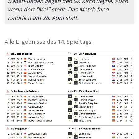
Baden-Baden gegen den SK Kirchweyhe. Auch
wenn dort "Mai" steht: Das Match fand
natürlich am 26. April statt.
Alle Ergebnisse des 14. Spieltags: