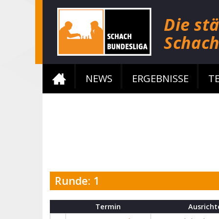
NEWS
ERGEBNISSE
T
Runde: 1
Termin
Ausricht