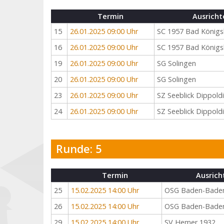
Termin
Ausricht
15
26.01.2025 09:00 Uhr
SC 1957 Bad Königs
16
26.01.2025 09:00 Uhr
SC 1957 Bad Königs
19
26.01.2025 09:00 Uhr
SG Solingen
20
26.01.2025 09:00 Uhr
SG Solingen
23
26.01.2025 09:00 Uhr
SZ Seeblick Dippold
24
26.01.2025 09:00 Uhr
SZ Seeblick Dippold
Runde: 5
Termin
Ausrich
25
15.02.2025 14:00 Uhr
OSG Baden-Bade
26
15.02.2025 14:00 Uhr
OSG Baden-Bade
29
15.02.2025 14:00 Uhr
SV Hemer 1932