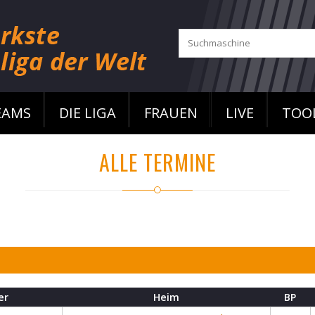
EAMS
DIE LIGA
FRAUEN
LIVE
TOO
ALLE TERMINE
er
Heim
BP