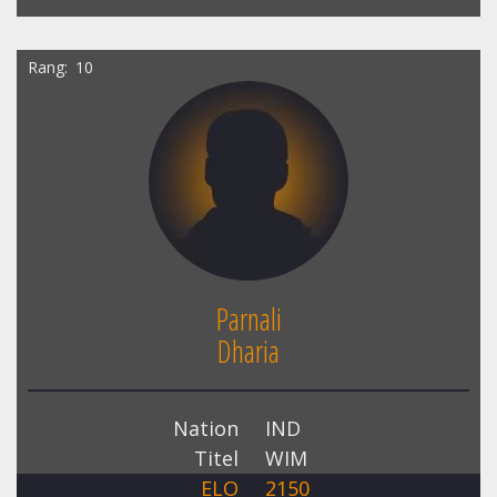
Rang
10
Parnali
Dharia
Nation
IND
Titel
WIM
ELO
2150