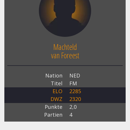
Machteld
van Foreest
Nation
NED
Titel
FM
ELO
2285
DWZ
2320
Punkte
2,0
Partien
4