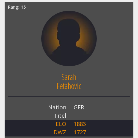
Rang
15
Sarah
Fetahovic
Nation
GER
Titel
ELO
1883
DWZ
1727