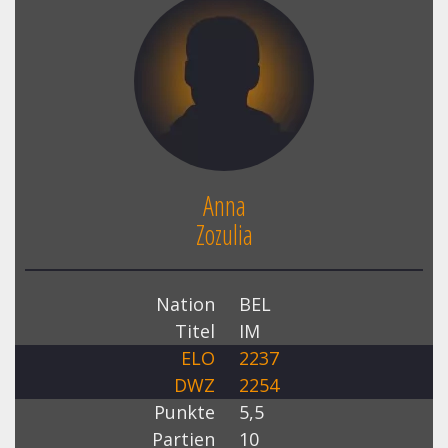
Anna
Zozulia
Nation
BEL
Titel
IM
ELO
2237
DWZ
2254
Punkte
5,5
Partien
10