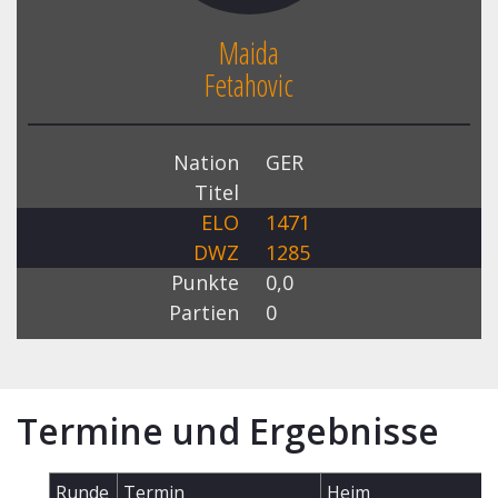
Maida
Fetahovic
Nation
GER
Titel
ELO
1471
DWZ
1285
Punkte
0,0
Partien
0
Termine und Ergebnisse
Runde
Termin
Heim