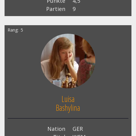
Punkte
4,5
Partien
9
Rang
5
Luisa
Bashylina
Nation
GER