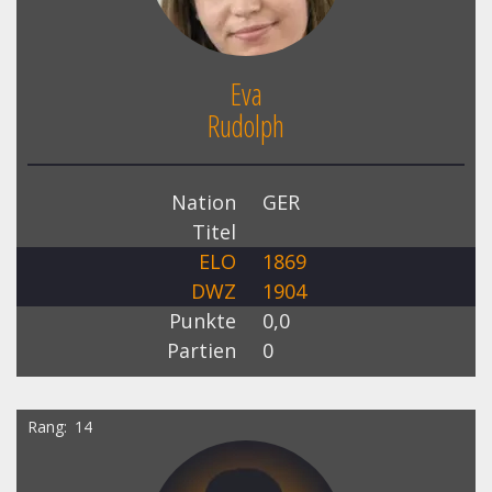
Eva
Rudolph
Nation
GER
Titel
ELO
1869
DWZ
1904
Punkte
0,0
Partien
0
Rang
14