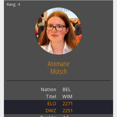
Rang
4
Annmarie
Mütsch
Nation
BEL
Titel
WIM
ELO
2271
DWZ
2251