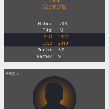
Gaponenko
Nation
UKR
Titel
IM
ELO
2327
DWZ
2310
Punkte
5,0
Partien
9
Rang
2