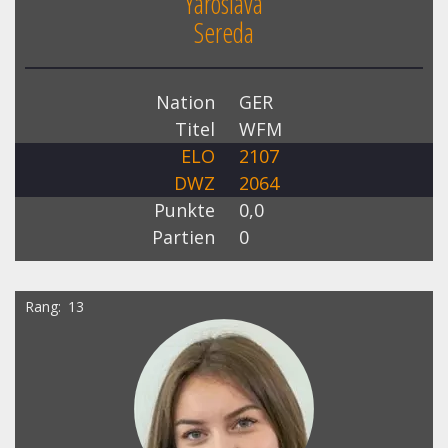
Yaroslava
Sereda
Nation
GER
Titel
WFM
ELO
2107
DWZ
2064
Punkte
0,0
Partien
0
Rang
13