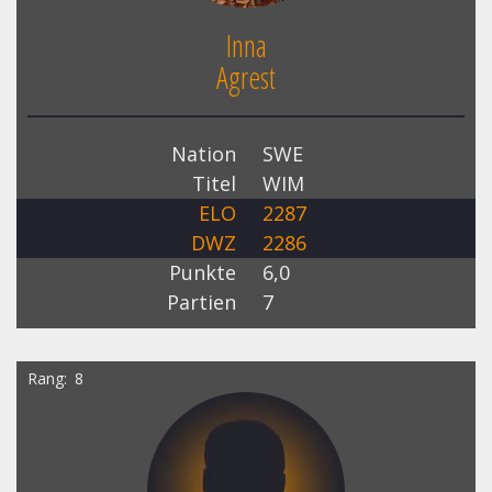
Inna
Agrest
Nation
SWE
Titel
WIM
ELO
2287
DWZ
2286
Punkte
6,0
Partien
7
Rang
8