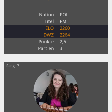
Nation
POL
Titel
FM
ELO
2260
DWZ
2264
Punkte
2,5
Partien
3
Rang
7