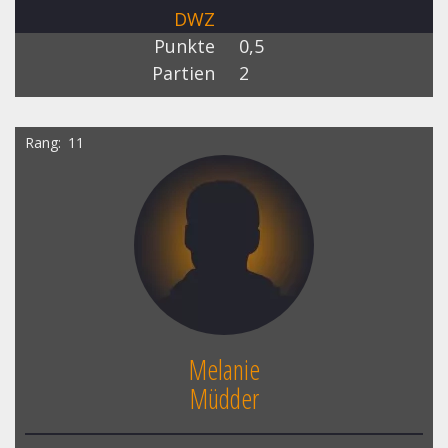
DWZ
Punkte
0,5
Partien
2
Rang
11
Melanie
Müdder