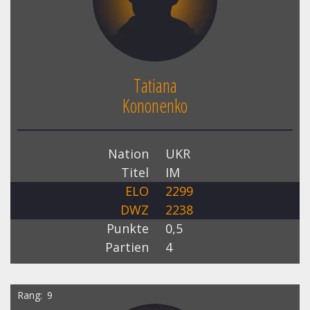
Tatiana
Kononenko
Nation
UKR
Titel
IM
ELO
2299
DWZ
2238
Punkte
0,5
Partien
4
Rang
9