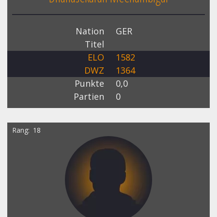
Nation
GER
Titel
ELO
1582
DWZ
1364
Punkte
0,0
Partien
0
Rang
18