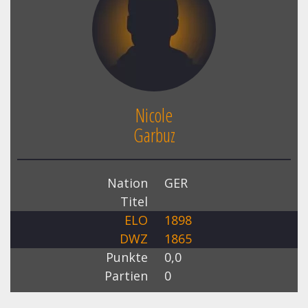
Nicole
Garbuz
Nation
GER
Titel
ELO
1898
DWZ
1865
Punkte
0,0
Partien
0