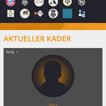
AKTUELLER KADER
Rang
1
Inna