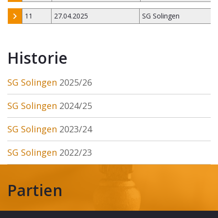
11
27.04.2025
SG Solingen
Historie
SG Solingen
2025/26
SG Solingen
2024/25
SG Solingen
2023/24
SG Solingen
2022/23
Partien