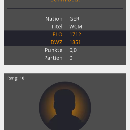
Nation
GER
Titel
WCM
ELO
1712
DWZ
1851
Punkte
0,0
Partien
0
Rang
18