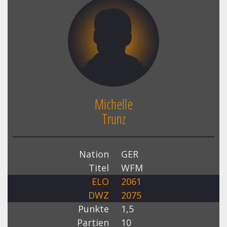
Michelle
Trunz
Nation
GER
Titel
WFM
ELO
2061
DWZ
2075
Punkte
1,5
Partien
10