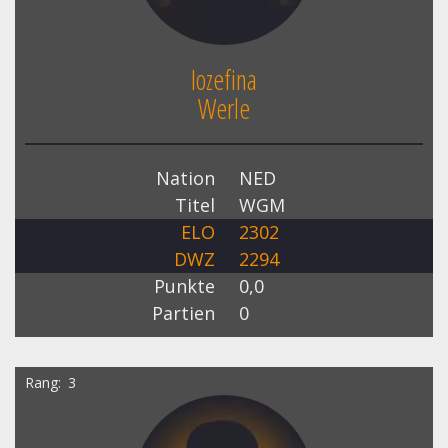
Iozefina
Werle
Nation
NED
Titel
WGM
ELO
2302
DWZ
2294
Punkte
0,0
Partien
0
Rang
3