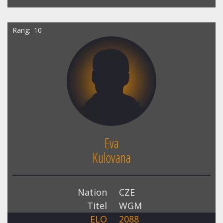
Rang
10
Eva
Kulovana
Nation
CZE
Titel
WGM
ELO
2088