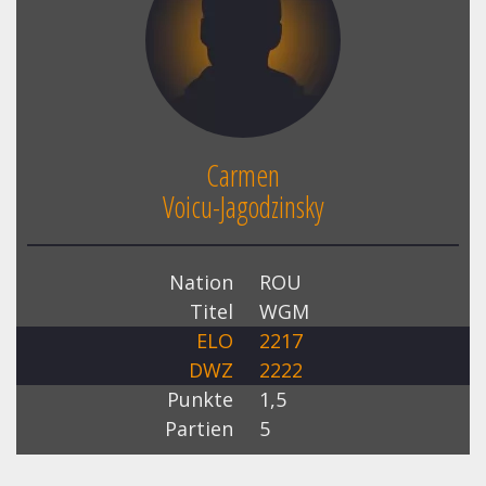
Carmen
Voicu-Jagodzinsky
Nation
ROU
Titel
WGM
ELO
2217
DWZ
2222
Punkte
1,5
Partien
5