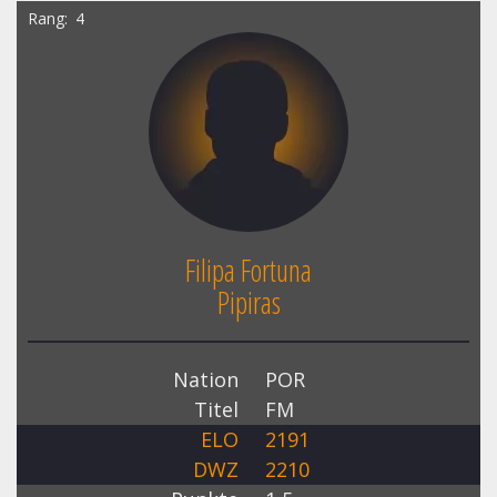
Rang
4
Filipa Fortuna
Pipiras
Nation
POR
Titel
FM
ELO
2191
DWZ
2210