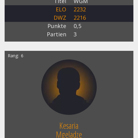
Titel
WGM
ELO
2232
DWZ
2216
Punkte
0,5
Partien
3
Rang
6
Kesaria
Mgeladze