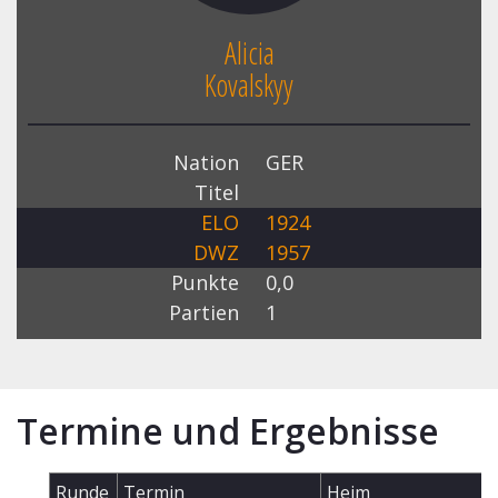
Alicia
Kovalskyy
Nation
GER
Titel
ELO
1924
DWZ
1957
Punkte
0,0
Partien
1
Termine und Ergebnisse
Runde
Termin
Heim