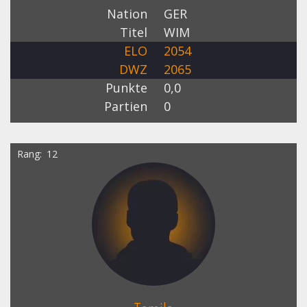
Nation
GER
Titel
WIM
ELO
2054
DWZ
2065
Punkte
0,0
Partien
0
Rang
12