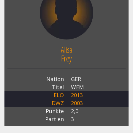
Alisa
Frey
Nation
GER
Titel
WFM
ELO
2013
DWZ
2003
Punkte
2,0
Partien
3