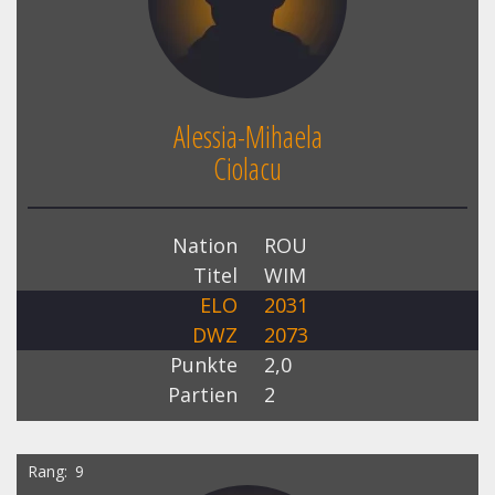
Alessia-Mihaela
Ciolacu
Nation
ROU
Titel
WIM
ELO
2031
DWZ
2073
Punkte
2,0
Partien
2
Rang
9