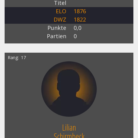
Titel
ELO
1876
DWZ
1822
Punkte
0,0
Partien
0
Rang
17
Lilian
Schirmbeck