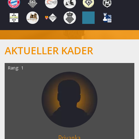
AKTUELLER KADER
Rang
1
Priyanka