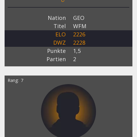
Nation
GEO
Titel
WFM
ELO
2226
DWZ
2228
Punkte
1,5
Partien
2
Rang
7