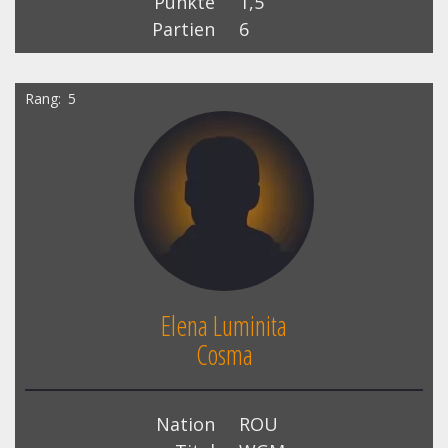
Punkte
1,5
Partien
6
Rang
5
Elena Luminita
Cosma
Nation
ROU