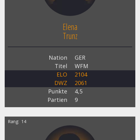
Elena
Trunz
Nation
GER
Titel
WFM
ELO
2104
DWZ
2061
Punkte
4,5
Partien
9
Rang
14