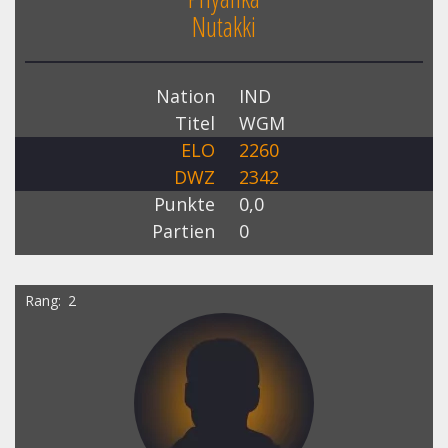
Nutakki
Nation
IND
Titel
WGM
ELO
2260
DWZ
2342
Punkte
0,0
Partien
0
Rang
2