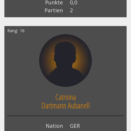
Punkte
0,0
Partien
2
Rang
16
Catriona
Dartmann Aubanell
Nation
GER