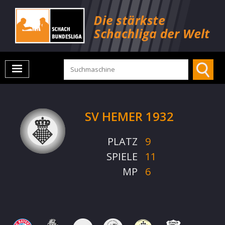
SV HEMER 1932
PLATZ
9
SPIELE
11
MP
6