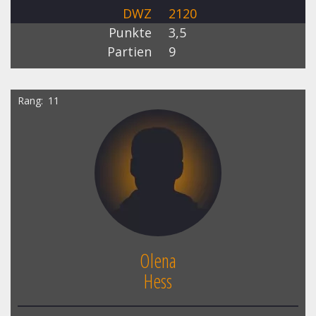
DWZ
2120
Punkte
3,5
Partien
9
Rang
11
Olena
Hess