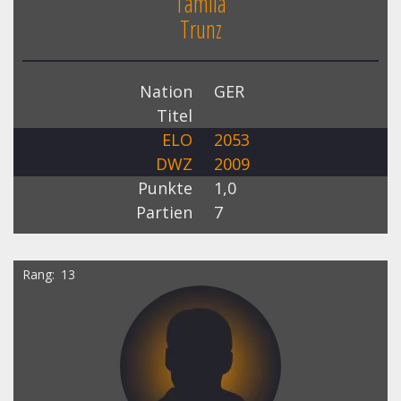
Tamila
Trunz
Nation
GER
Titel
ELO
2053
DWZ
2009
Punkte
1,0
Partien
7
Rang
13