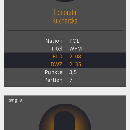
Honorata
Kucharska
Nation
POL
Titel
WFM
ELO
2108
DWZ
2135
Punkte
3,5
Partien
7
Rang
8