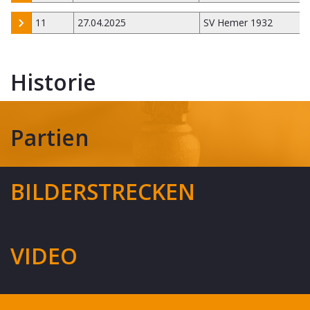
11
27.04.2025
SV Hemer 1932
Historie
Partien
BILDERSTRECKEN
VIDEO