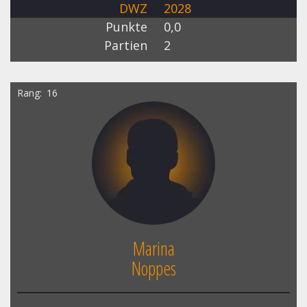
DWZ
2028
Punkte
0,0
Partien
2
Rang
16
Marina
Noppes