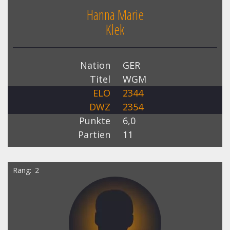
Hanna Marie
Klek
Nation
GER
Titel
WGM
ELO
2344
DWZ
2354
Punkte
6,0
Partien
11
Rang
2