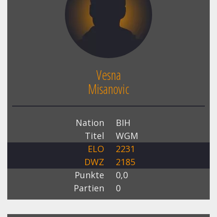
Vesna
Misanovic
Nation
BIH
Titel
WGM
ELO
2231
DWZ
2185
Punkte
0,0
Partien
0