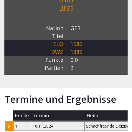
Lukas
Nation
GER
Titel
ELO
1585
DWZ
1389
Punkte
0,0
Partien
2
Termine und Ergebnisse
Runde
Termin
Heim
1
16.11.2024
Schachfreunde Deizisau