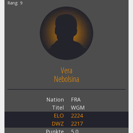
Rang
9
Vera
Nebolsina
Nation
FRA
Titel
WGM
ELO
2224
DWZ
2217
Punkte
5,0