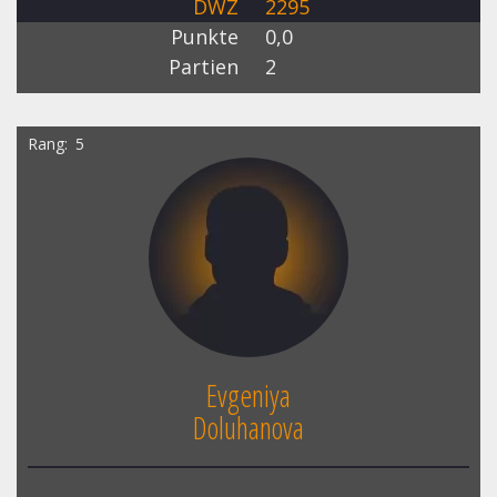
DWZ
2295
Punkte
0,0
Partien
2
Rang
5
Evgeniya
Doluhanova