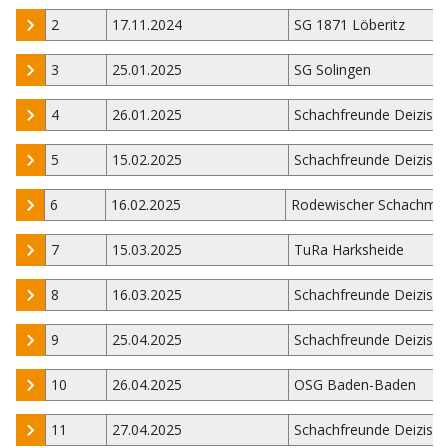
2
17.11.2024
SG 1871 Löberitz
3
25.01.2025
SG Solingen
4
26.01.2025
Schachfreunde Deizisa
5
15.02.2025
Schachfreunde Deizisa
6
16.02.2025
Rodewischer Schachmi
7
15.03.2025
TuRa Harksheide
8
16.03.2025
Schachfreunde Deizisa
9
25.04.2025
Schachfreunde Deizisa
10
26.04.2025
OSG Baden-Baden
11
27.04.2025
Schachfreunde Deizisa