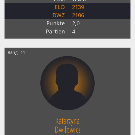
ELO
2139
DWZ
2106
Punkte
2,0
Partien
4
Rang
11
Katarzyna
Dwilewicz