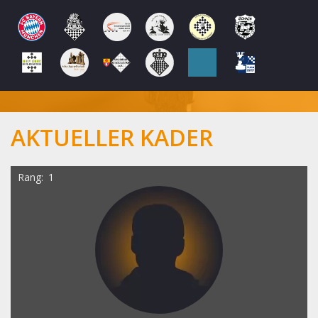
AKTUELLER KADER
Rang
1