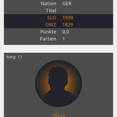
Nation
GER
Titel
ELO
1939
DWZ
1829
Punkte
0,0
Partien
1
Rang
17
Olivia