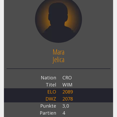
Mara
Jelica
Nation
CRO
Titel
WIM
ELO
2089
DWZ
2078
Punkte
3,0
Partien
4