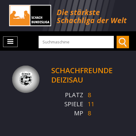
SCHACHFREUNDE
DEIZISAU
PLATZ
8
SPIELE
11
MP
8