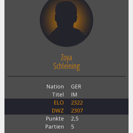
Zoya
Schleining
Nation
GER
Titel
IM
ELO
2322
DWZ
2307
Punkte
2,5
Partien
5