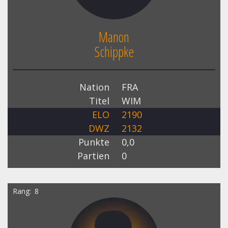
Manon
Schippke
Nation
FRA
Titel
WIM
ELO
2190
DWZ
2132
Punkte
0,0
Partien
0
Rang
8