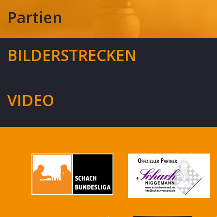
Partien
BILDERSTRECKEN
VIDEO