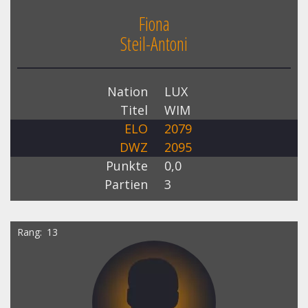
Fiona
Steil-Antoni
Nation
LUX
Titel
WIM
ELO
2079
DWZ
2095
Punkte
0,0
Partien
3
Rang
13