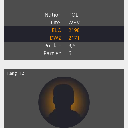
Nation
POL
Titel
WFM
ELO
2198
DWZ
2171
Punkte
3,5
Partien
6
Rang
12