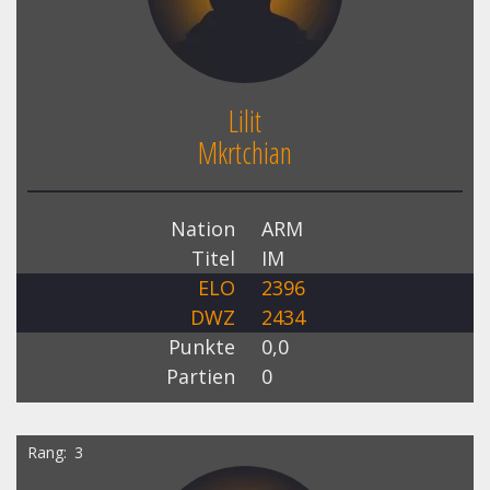
Lilit
Mkrtchian
Nation
ARM
Titel
IM
ELO
2396
DWZ
2434
Punkte
0,0
Partien
0
Rang
3