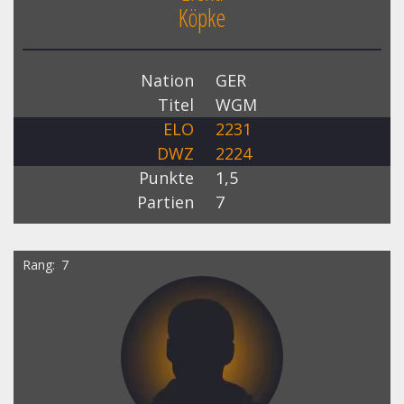
Köpke
Nation
GER
Titel
WGM
ELO
2231
DWZ
2224
Punkte
1,5
Partien
7
Rang
7