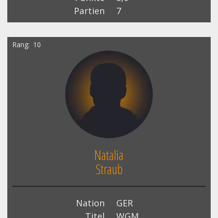
Partien
7
Rang
10
Natalia
Straub
Nation
GER
Titel
WGM