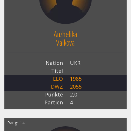
Anzhelika
Valkova
Nation
UKR
Titel
ELO
1985
DWZ
2055
Punkte
2,0
Partien
4
Rang
14