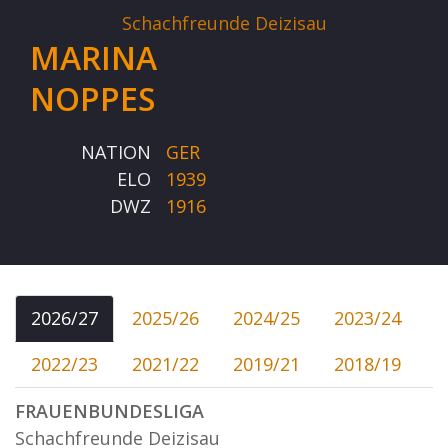
Schachfreunde Deizisau
MARINA
NOPPES
NATION
GER
ELO
1939
DWZ
1916
2026/27
2025/26
2024/25
2023/24
2022/23
2021/22
2019/21
2018/19
FRAUENBUNDESLIGA
Schachfreunde Deizisau