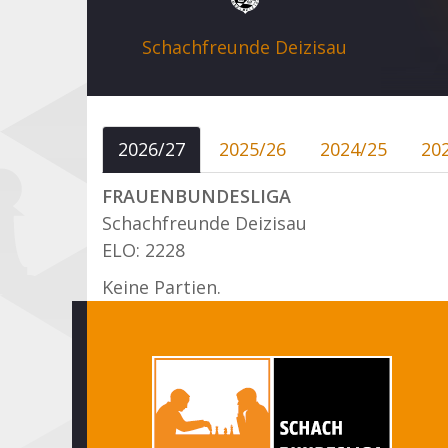
Schachfreunde Deizisau
2026/27
2025/26
2024/25
20
FRAUENBUNDESLIGA
Schachfreunde Deizisau
ELO: 2228
Keine Partien.