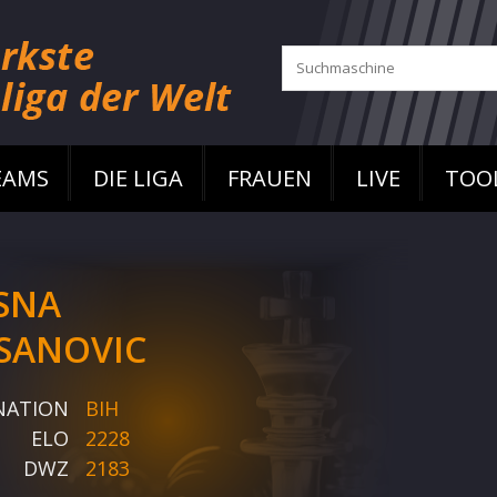
EAMS
DIE LIGA
FRAUEN
LIVE
TOO
SNA
SANOVIC
NATION
BIH
ELO
2228
DWZ
2183