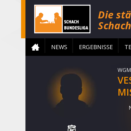
NEWS
ERGEBNISSE
T
WGM
VE
MI