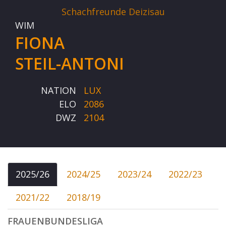
Schachfreunde Deizisau
WIM
FIONA
STEIL-ANTONI
NATION
LUX
ELO
2086
DWZ
2104
2025/26
2024/25
2023/24
2022/23
2021/22
2018/19
FRAUENBUNDESLIGA