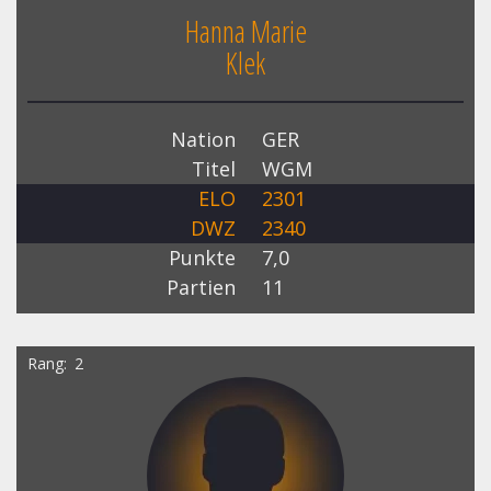
Hanna Marie
Klek
Nation
GER
Titel
WGM
ELO
2301
DWZ
2340
Punkte
7,0
Partien
11
Rang
2