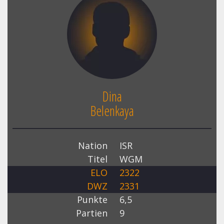
Dina
Belenkaya
Nation
ISR
Titel
WGM
ELO
2322
DWZ
2331
Punkte
6,5
Partien
9