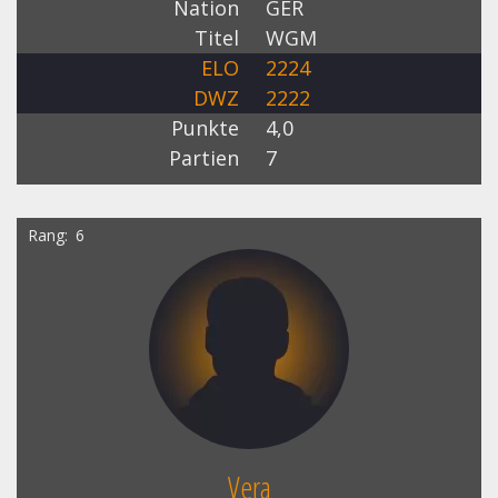
Nation
GER
Titel
WGM
ELO
2224
DWZ
2222
Punkte
4,0
Partien
7
Rang
6
Vera