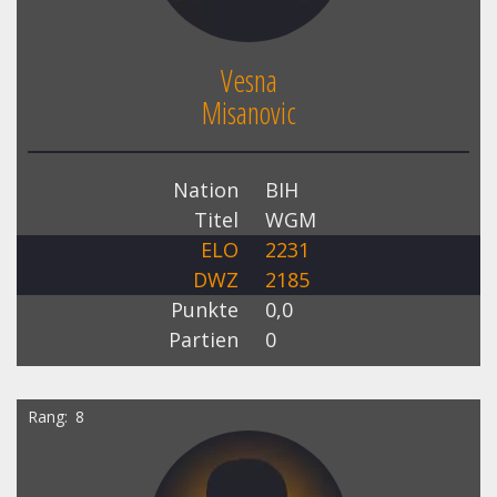
Vesna
Misanovic
Nation
BIH
Titel
WGM
ELO
2231
DWZ
2185
Punkte
0,0
Partien
0
Rang
8