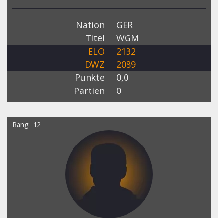
Nation
GER
Titel
WGM
ELO
2132
DWZ
2089
Punkte
0,0
Partien
0
Rang
12