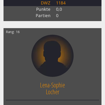
DWZ
1184
Punkte
0,0
Partien
0
Rang
16
Lena-Sophie
Locher