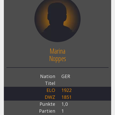
Marina
Noppes
Nation
GER
Titel
ELO
1922
DWZ
1851
Punkte
1,0
Partien
1