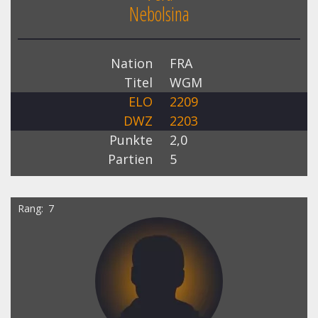
Nebolsina
Nation
FRA
Titel
WGM
ELO
2209
DWZ
2203
Punkte
2,0
Partien
5
Rang
7