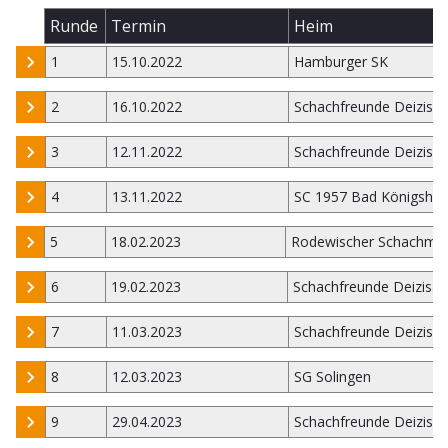
Runde
Termin
Heim
1
15.10.2022
Hamburger SK
2
16.10.2022
Schachfreunde Deizisa
3
12.11.2022
Schachfreunde Deizisa
4
13.11.2022
SC 1957 Bad Königsho
5
18.02.2023
Rodewischer Schachmi
6
19.02.2023
Schachfreunde Deizisau
7
11.03.2023
Schachfreunde Deizisa
8
12.03.2023
SG Solingen
9
29.04.2023
Schachfreunde Deizisa