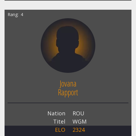
Rang
4
Jovana
Rapport
Nation
ROU
Titel
WGM
ELO
2324