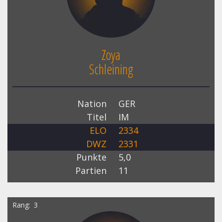
Zoya
Schleining
Nation
GER
Titel
IM
ELO
2334
DWZ
2331
Punkte
5,0
Partien
11
Rang
3