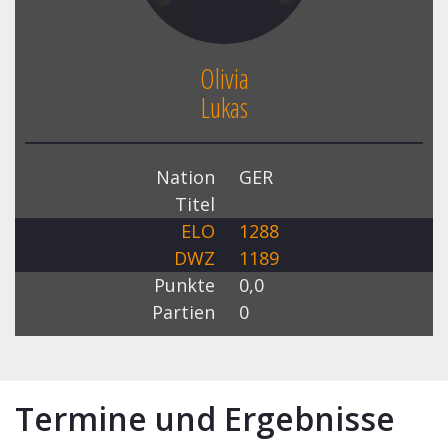
Olivia
Lukas
Nation
GER
Titel
ELO
1288
DWZ
1189
Punkte
0,0
Partien
0
Termine und Ergebnisse