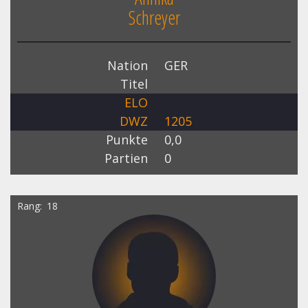
Schreyer
Nation
GER
Titel
ELO
DWZ
1205
Punkte
0,0
Partien
0
Rang
18