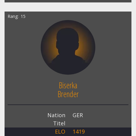
Rang
15
Biserka
Brender
Nation
GER
Titel
ELO
1419