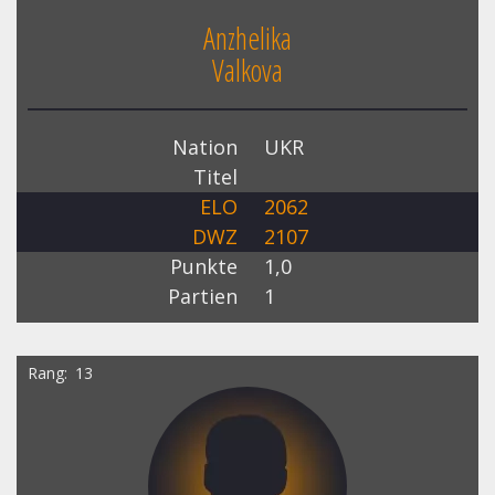
Anzhelika
Valkova
Nation
UKR
Titel
ELO
2062
DWZ
2107
Punkte
1,0
Partien
1
Rang
13