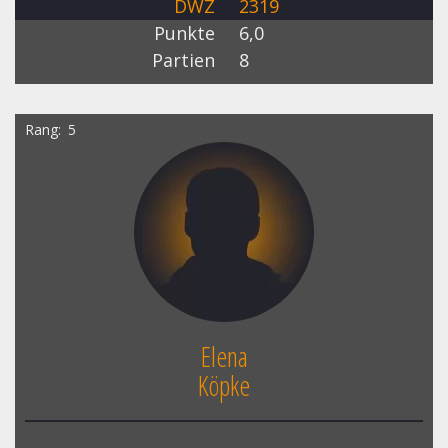
DWZ
2319
Punkte
6,0
Partien
8
Rang
5
Elena
Köpke