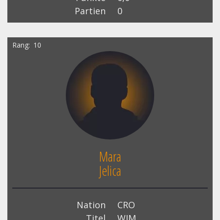
Partien
0
Rang
10
Mara
Jelica
Nation
CRO
Titel
WIM