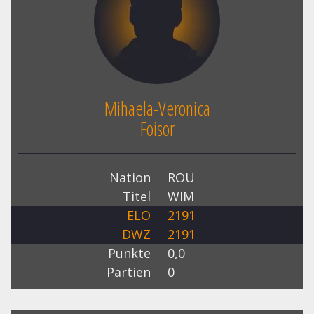
Mihaela-Veronica
Foisor
Nation
ROU
Titel
WIM
ELO
2191
DWZ
2191
Punkte
0,0
Partien
0