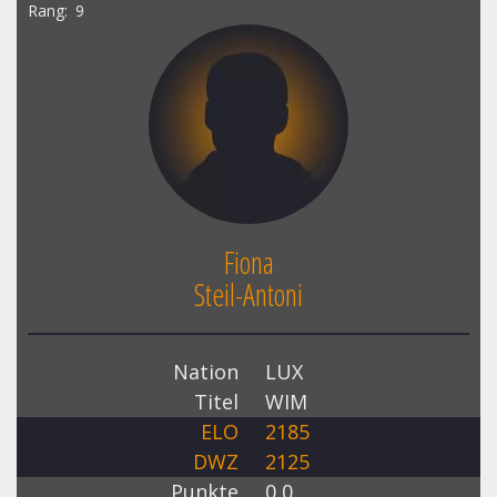
Rang
9
Fiona
Steil-Antoni
Nation
LUX
Titel
WIM
ELO
2185
DWZ
2125
Punkte
0,0