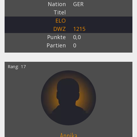
Nation
GER
Titel
ELO
DWZ
1215
Punkte
0,0
Partien
0
Rang
17
Annika