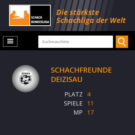
SCHACHFREUNDE
DEIZISAU
PLATZ
4
SPIELE
11
MP
17