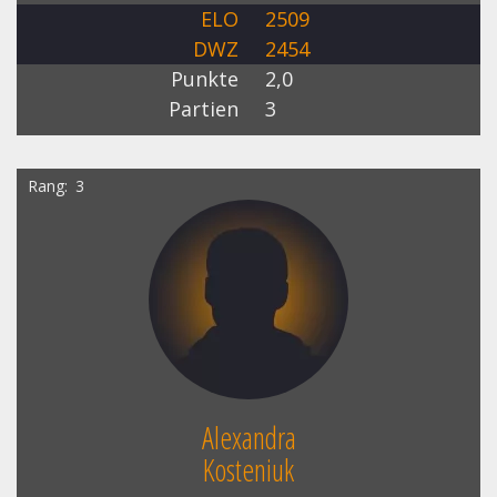
ELO
2509
DWZ
2454
Punkte
2,0
Partien
3
Rang
3
Alexandra
Kosteniuk