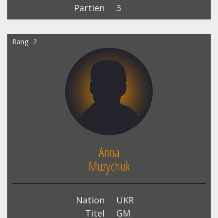
Partien
3
Rang
2
Anna
Muzychuk
Nation
UKR
Titel
GM