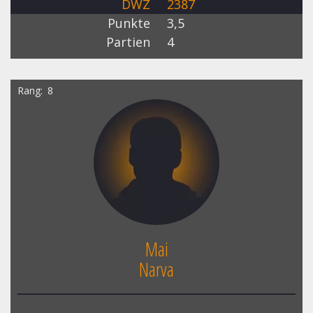
DWZ
2387
Punkte
3,5
Partien
4
Rang
8
Mai
Narva