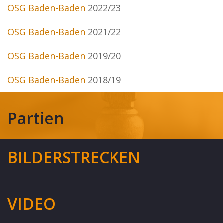
OSG Baden-Baden
2022/23
OSG Baden-Baden
2021/22
OSG Baden-Baden
2019/20
OSG Baden-Baden
2018/19
Partien
BILDERSTRECKEN
VIDEO