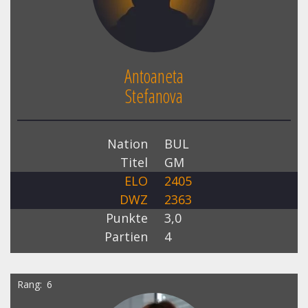
Antoaneta
Stefanova
Nation
BUL
Titel
GM
ELO
2405
DWZ
2363
Punkte
3,0
Partien
4
Rang
6