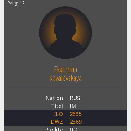
Rang
12
Ekaterina
Kovalevskaya
Nation
RUS
Titel
IM
ELO
2335
DWZ
2369
Punkte
0,0