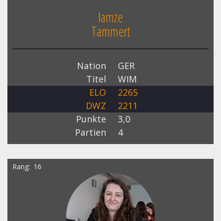
Iamze
Tammert
Nation
GER
Titel
WIM
ELO
2265
DWZ
2211
Punkte
3,0
Partien
4
Rang
16