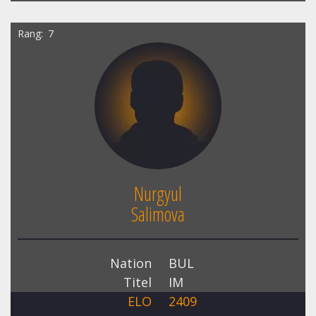
Rang
7
Nurgyul
Salimova
Nation
BUL
Titel
IM
ELO
2409