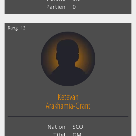
Partien
0
Rang
13
Ketevan
Arakhamia-Grant
Nation
SCO
Titel
GM