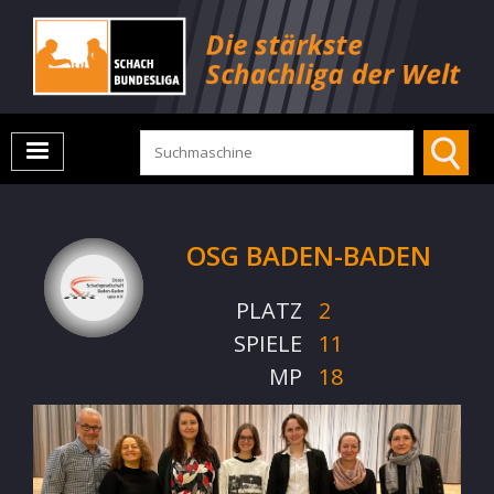
OSG BADEN-BADEN
PLATZ
2
SPIELE
11
MP
18