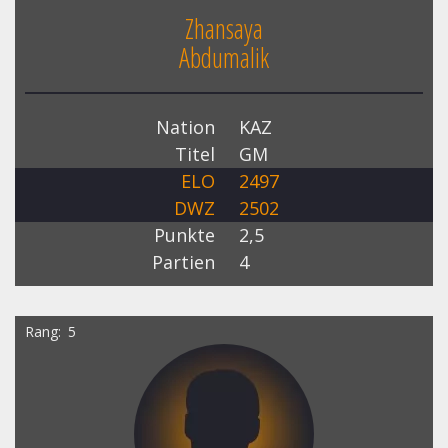
Zhansaya
Abdumalik
Nation
KAZ
Titel
GM
ELO
2497
DWZ
2502
Punkte
2,5
Partien
4
Rang
5