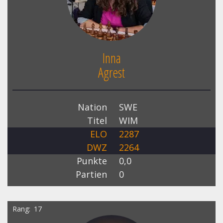
Inna
Agrest
Nation
SWE
Titel
WIM
ELO
2287
DWZ
2264
Punkte
0,0
Partien
0
Rang
17