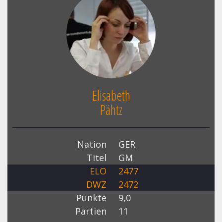
Elisabeth
Pähtz
Nation
GER
Titel
GM
ELO
2477
DWZ
2472
Punkte
9,0
Partien
11