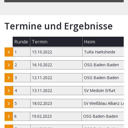
Termine und Ergebnisse
Runde
Termin
Heim
1
15.10.2022
TuRa Harksheide
2
16.10.2022
OSG Baden-Baden
3
12.11.2022
OSG Baden-Baden
4
13.11.2022
SV Medizin Erfurt
5
18.02.2023
SV Weißblau Allianz Leip
6
19.02.2023
OSG Baden-Baden