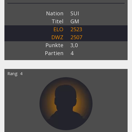
Nation
SUI
Titel
GM
ELO
2523
DWZ
2507
Punkte
3,0
Partien
4
Rang
4