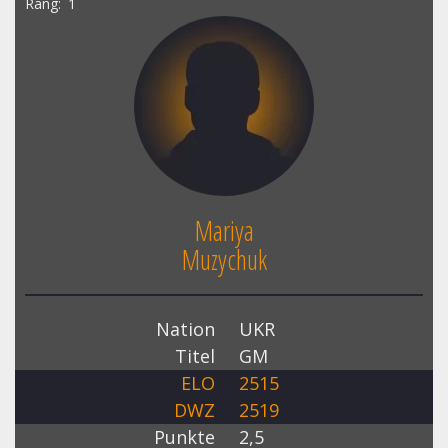
Rang
1
Mariya
Muzychuk
Nation
UKR
Titel
GM
ELO
2515
DWZ
2519
Punkte
2,5