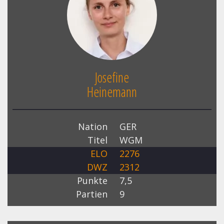
Josefine
Heinemann
Nation
GER
Titel
WGM
ELO
2276
DWZ
2312
Punkte
7,5
Partien
9