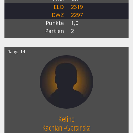
ELO
2319
DWZ
2297
Punkte
1,0
Partien
2
Rang
14
Ketino
Kachiani-Gersinska