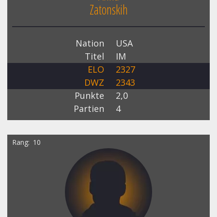
Zatonskih
Nation
USA
Titel
IM
ELO
2327
DWZ
2343
Punkte
2,0
Partien
4
Rang
10