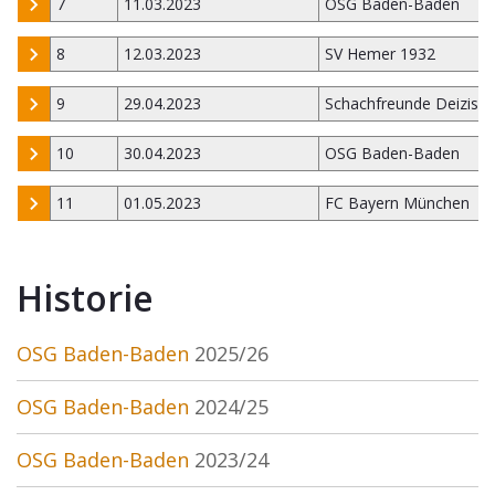
7
11.03.2023
OSG Baden-Baden
8
12.03.2023
SV Hemer 1932
9
29.04.2023
Schachfreunde Deizisa
10
30.04.2023
OSG Baden-Baden
11
01.05.2023
FC Bayern München
Historie
OSG Baden-Baden
2025/26
OSG Baden-Baden
2024/25
OSG Baden-Baden
2023/24