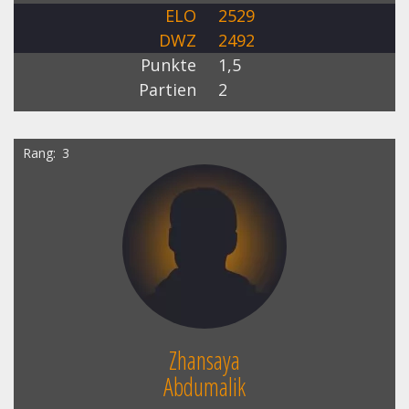
ELO
2529
DWZ
2492
Punkte
1,5
Partien
2
Rang
3
Zhansaya
Abdumalik