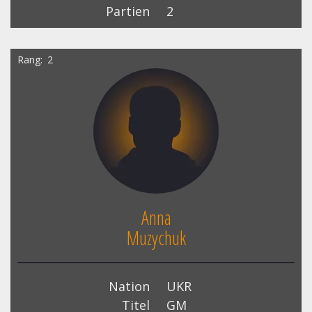
Partien
2
Rang
2
Anna
Muzychuk
Nation
UKR
Titel
GM