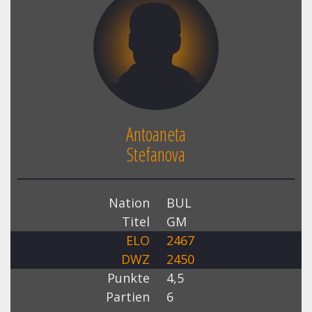
Antoaneta
Stefanova
Nation
BUL
Titel
GM
ELO
2467
DWZ
2450
Punkte
4,5
Partien
6