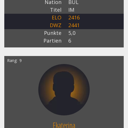
Nation
BUL
Titel
IM
ELO
2416
DWZ
2441
Punkte
5,0
Partien
6
Rang
9
Ekaterina