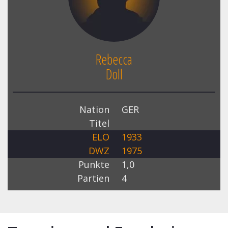
Rebecca
Doll
Nation
GER
Titel
ELO
1933
DWZ
1975
Punkte
1,0
Partien
4