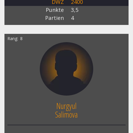
DWZ
2400
Punkte
3,5
Partien
4
Rang
8
Nurgyul
Salimova