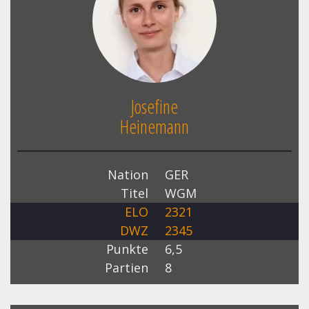
Josefine
Heinemann
Nation
GER
Titel
WGM
ELO
2321
DWZ
2345
Punkte
6,5
Partien
8