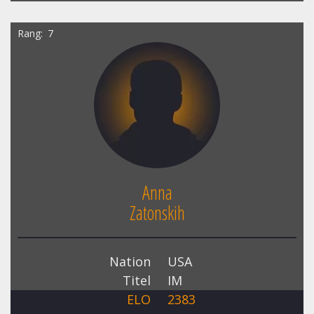
Rang
7
Anna
Zatonskih
Nation
USA
Titel
IM
ELO
2383