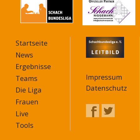
Startseite
MAIN
NAVIGATION
News
FOOTER
Ergebnisse
Impressum
Teams
Datenschutz
Die Liga
Frauen
Live
Tools