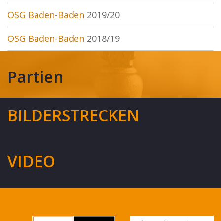
OSG Baden-Baden
2019/20
OSG Baden-Baden
2018/19
Partien
BILDERSTRECKEN
VIDEO