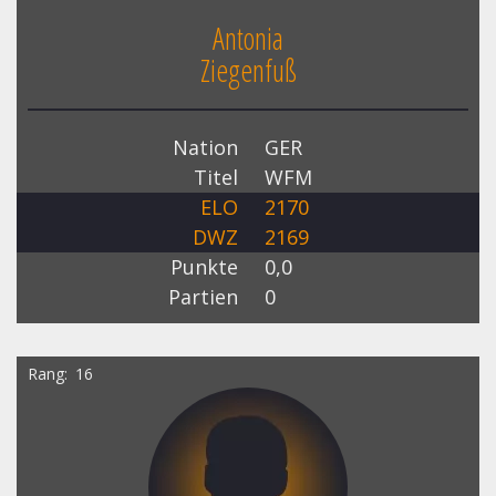
Antonia
Ziegenfuß
Nation
GER
Titel
WFM
ELO
2170
DWZ
2169
Punkte
0,0
Partien
0
Rang
16