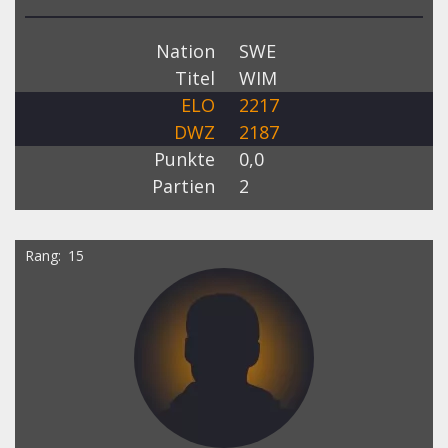
Nation
SWE
Titel
WIM
ELO
2217
DWZ
2187
Punkte
0,0
Partien
2
Rang
15