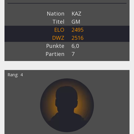
Nation
KAZ
Titel
GM
ELO
2495
DWZ
2516
Punkte
6,0
Partien
7
Rang
4