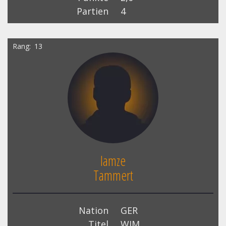
Partien
4
Rang
13
Iamze
Tammert
Nation
GER
Titel
WIM