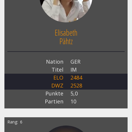
Elisabeth
Pähtz
Nation
GER
Titel
IM
ELO
2484
DWZ
2528
Punkte
5,0
Partien
10
Rang
6