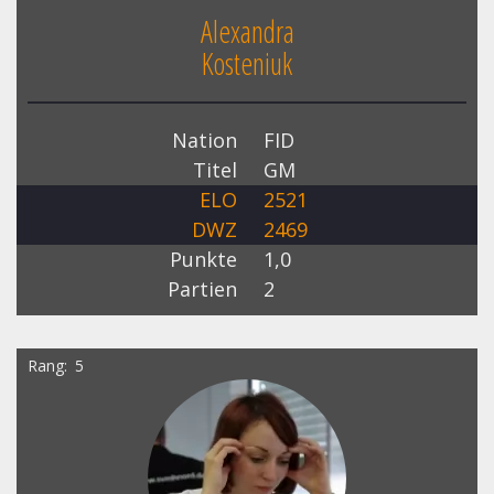
Alexandra
Kosteniuk
Nation
FID
Titel
GM
ELO
2521
DWZ
2469
Punkte
1,0
Partien
2
Rang
5