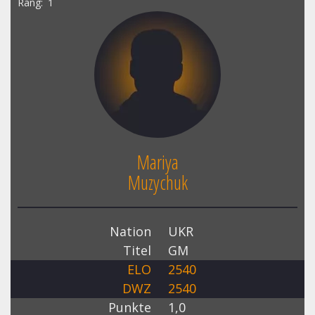
Rang
1
Mariya
Muzychuk
Nation
UKR
Titel
GM
ELO
2540
DWZ
2540
Punkte
1,0