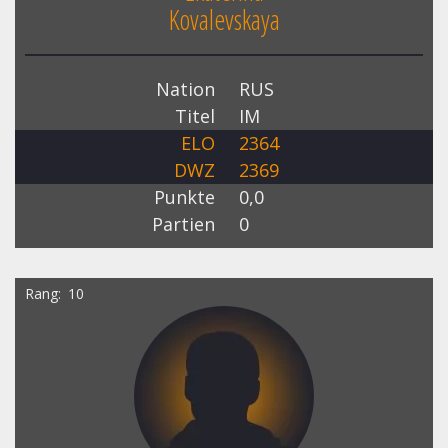
Kovalevskaya
Nation
RUS
Titel
IM
ELO
2364
DWZ
2369
Punkte
0,0
Partien
0
Rang
10