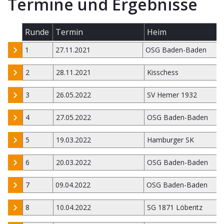
Termine und Ergebnisse
Runde
Termin
Heim
1
27.11.2021
OSG Baden-Baden
2
28.11.2021
Kisschess
3
26.05.2022
SV Hemer 1932
4
27.05.2022
OSG Baden-Baden
5
19.03.2022
Hamburger SK
6
20.03.2022
OSG Baden-Baden
7
09.04.2022
OSG Baden-Baden
8
10.04.2022
SG 1871 Löberitz