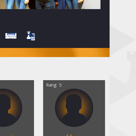
Rang
5