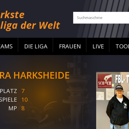
EAMS
DIE LIGA
FRAUEN
LIVE
TOO
RA HARKSHEIDE
PLATZ
7
SPIELE
10
MP
8