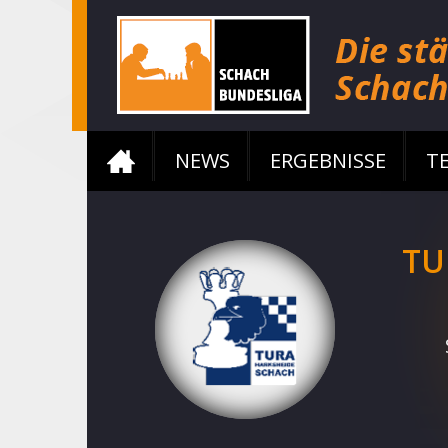
NEWS
ERGEBNISSE
T
TU