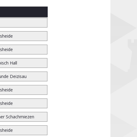
sheide
sheide
isch Hall
unde Deizisau
sheide
sheide
er Schachmiezen
sheide