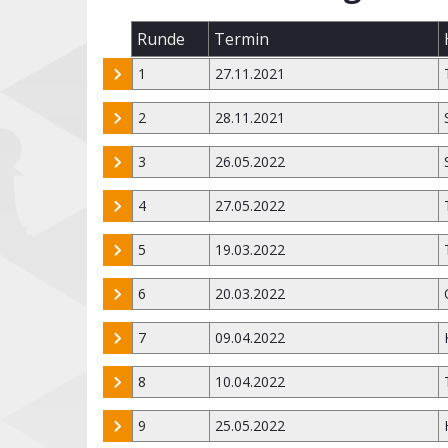
Runde
Termin
1
27.11.2021
2
28.11.2021
3
26.05.2022
4
27.05.2022
5
19.03.2022
6
20.03.2022
7
09.04.2022
8
10.04.2022
9
25.05.2022