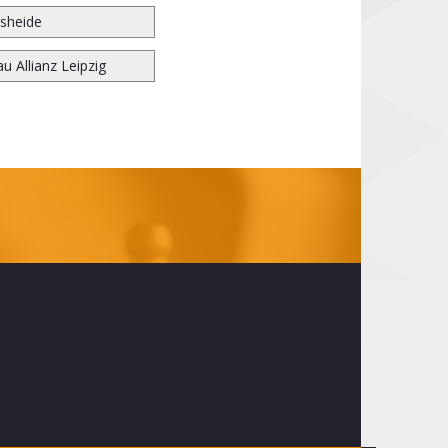
sheide
u Allianz Leipzig