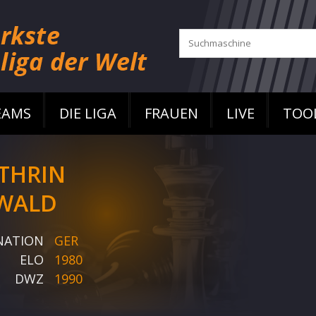
EAMS
DIE LIGA
FRAUEN
LIVE
TOO
THRIN
WALD
NATION
GER
ELO
1980
DWZ
1990