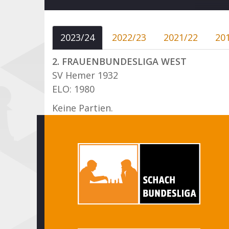
2023/24
2022/23
2021/22
20
2. FRAUENBUNDESLIGA WEST
SV Hemer 1932
ELO: 1980
Keine Partien.