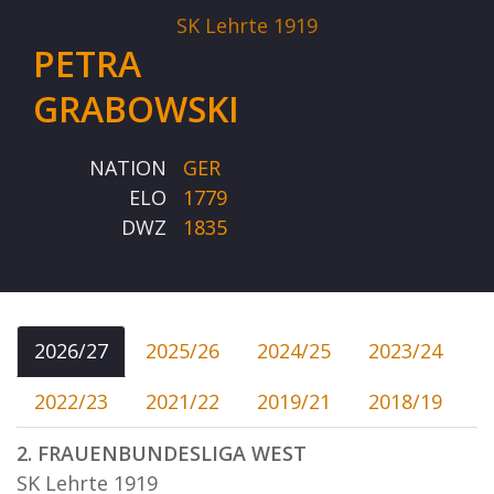
SK Lehrte 1919
PETRA
GRABOWSKI
NATION
GER
ELO
1779
DWZ
1835
2026/27
2025/26
2024/25
2023/24
2022/23
2021/22
2019/21
2018/19
2. FRAUENBUNDESLIGA WEST
SK Lehrte 1919