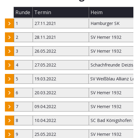
Runde
Termin
Heim
1
27.11.2021
Hamburger SK
2
28.11.2021
SV Hemer 1932
3
26.05.2022
SV Hemer 1932
4
27.05.2022
Schachfreunde Deizisa
5
19.03.2022
SV Weißblau Allianz Leip
6
20.03.2022
SV Hemer 1932
7
09.04.2022
SV Hemer 1932
8
10.04.2022
SC Bad Königshofen 1
9
25.05.2022
SV Hemer 1932