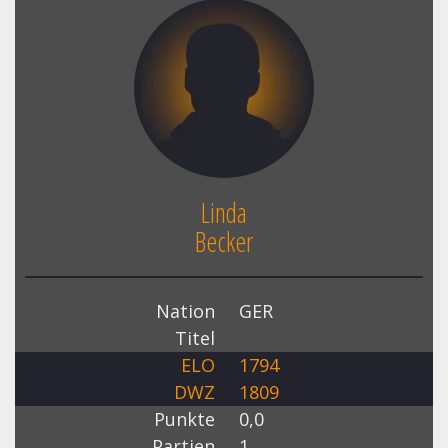
Linda
Becker
Nation
GER
Titel
ELO
1794
DWZ
1809
Punkte
0,0
Partien
1