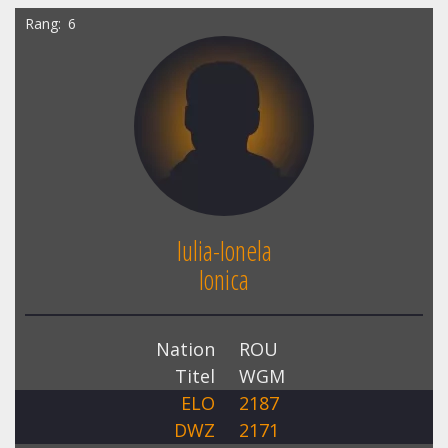
Rang
6
Iulia-Ionela
Ionica
Nation
ROU
Titel
WGM
ELO
2187
DWZ
2171