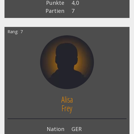
Punkte
4,0
Partien
7
Rang
7
Alisa
Frey
Nation
GER