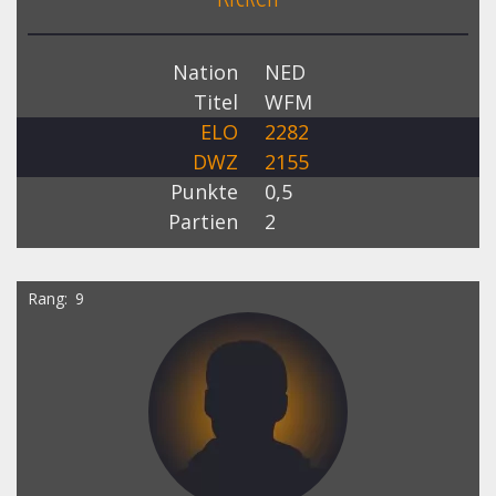
Nation
NED
Titel
WFM
ELO
2282
DWZ
2155
Punkte
0,5
Partien
2
Rang
9