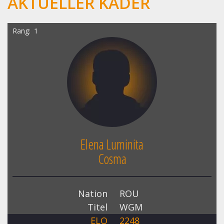
AKTUELLER KADER
Rang
1
Elena Luminita
Cosma
Nation
ROU
Titel
WGM
ELO
2248