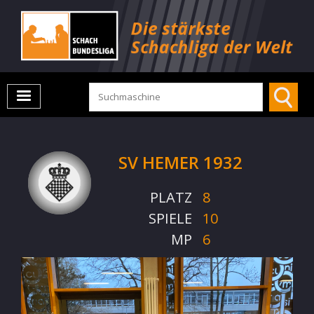
SV HEMER 1932
PLATZ
8
SPIELE
10
MP
6