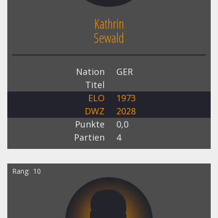
Kathrin
Sewald
Nation
GER
Titel
ELO
1973
DWZ
2028
Punkte
0,0
Partien
4
Rang
10