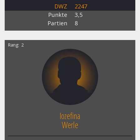
DWZ
2247
Punkte
3,5
Partien
8
Rang
2
Iozefina
Werle