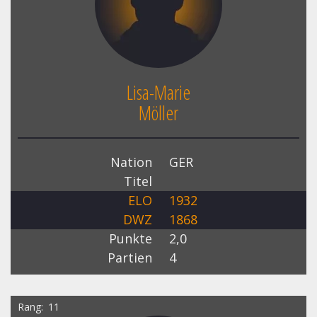
Lisa-Marie
Möller
Nation
GER
Titel
ELO
1932
DWZ
1868
Punkte
2,0
Partien
4
Rang
11