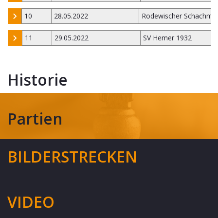
10
28.05.2022
Rodewischer Schachmi
11
29.05.2022
SV Hemer 1932
Historie
Partien
BILDERSTRECKEN
VIDEO