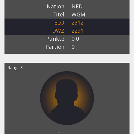
Nation
NED
Titel
WGM
ELO
2312
DWZ
2291
Punkte
0,0
Partien
0
Rang
3