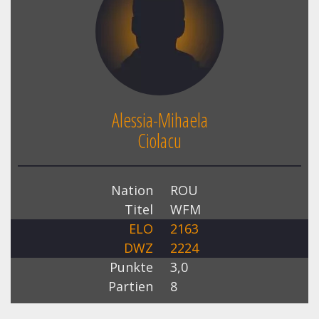
Alessia-Mihaela
Ciolacu
Nation
ROU
Titel
WFM
ELO
2163
DWZ
2224
Punkte
3,0
Partien
8