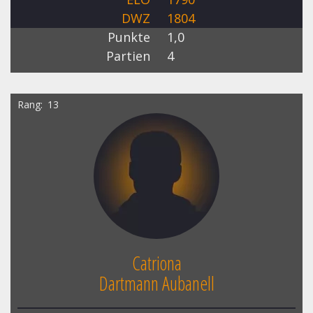
DWZ
1804
Punkte
1,0
Partien
4
Rang
13
Catriona
Dartmann Aubanell