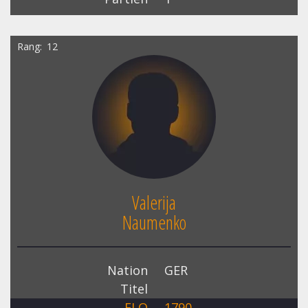
Rang
12
Valerija
Naumenko
Nation
GER
Titel
ELO
1790