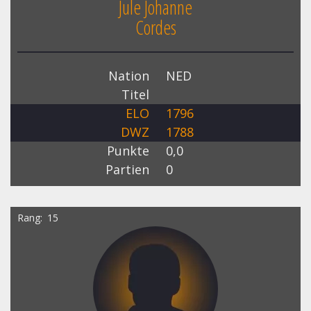
Jule Johanne
Cordes
Nation
NED
Titel
ELO
1796
DWZ
1788
Punkte
0,0
Partien
0
Rang
15