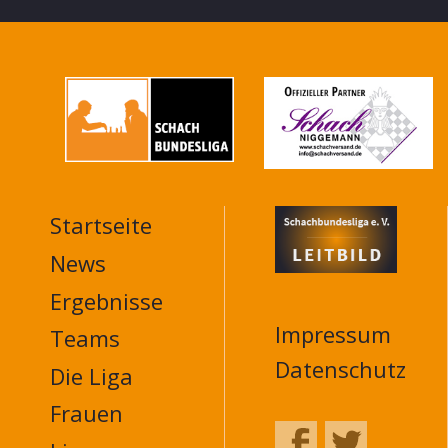
Startseite
MAIN
NAVIGATION
News
FOOTER
Ergebnisse
Impressum
Teams
Datenschutz
Die Liga
Frauen