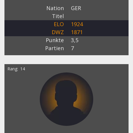
Nation
GER
Titel
ELO
1924
DWZ
1871
Punkte
3,5
Partien
7
Rang
14