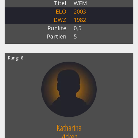
Titel
WFM
ELO
2003
DWZ
1982
Punkte
0,5
Partien
5
Rang
8
Katharina
Ricken