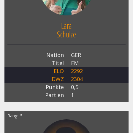
Lara
Schulze
Nation
GER
Titel
FM
ELO
2292
DWZ
2304
Punkte
0,5
Partien
1
Rang
5