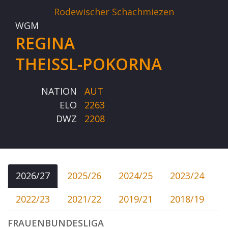
Rodewischer Schachmiezen
WGM
REGINA
THEISSL-POKORNA
NATION
AUT
ELO
2263
DWZ
2208
2026/27
2025/26
2024/25
2023/24
2022/23
2021/22
2019/21
2018/19
FRAUENBUNDESLIGA