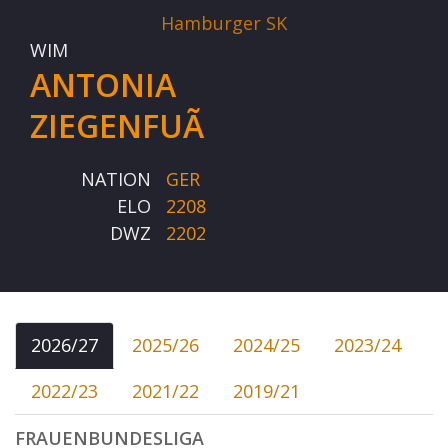
Hamburger SK
WIM
ANTONIA
ZIEGENFUÃ
NATION
GER
ELO
2208
DWZ
2202
2026/27
2025/26
2024/25
2023/24
2022/23
2021/22
2019/21
FRAUENBUNDESLIGA