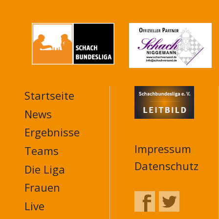
Startseite
MAIN
NAVIGATION
News
FOOTER
Ergebnisse
Impressum
Teams
Datenschutz
Die Liga
Frauen
Live