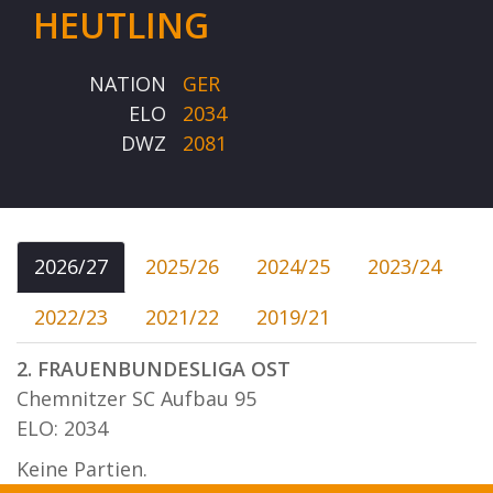
HEUTLING
NATION
GER
ELO
2034
DWZ
2081
2026/27
2025/26
2024/25
2023/24
2022/23
2021/22
2019/21
2. FRAUENBUNDESLIGA OST
Chemnitzer SC Aufbau 95
ELO: 2034
Keine Partien.