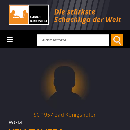
SC 1957 Bad Königshofen
WGM