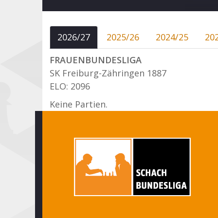
2026/27
2025/26
2024/25
20
FRAUENBUNDESLIGA
SK Freiburg-Zähringen 1887
ELO: 2096
Keine Partien.