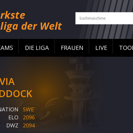
EAMS
DIE LIGA
FRAUEN
LIVE
TOO
LVIA
DDOCK
NATION
SWE
ELO
2096
DWZ
2094